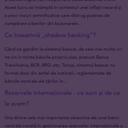
Acest lucru se întâmplă în contextul unei inflații record și
a unor riscuri semnificative care distrug puterea de
cumpărare a banilor din buzunarele...
Ce înseamnă „shadow banking”?
Când ne gândim la sistemul bancar, de cele mai multe ori
ne vin în minte băncile propriu-zise, precum Banca
Transilvania, BCR, BRD, etc. Totuși, sistemul bancar nu
format doar din astfel de instituții, reglementate de
băncile centrale ale țărilor în...
Rezervele internaționale - ce sunt și de ce
le avem?
Una dintre cele mai importante obiective ale unei bănci
centrale constă în gestionarea rezervelor internaționale a