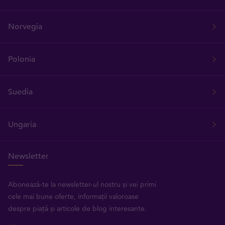
Norvegia
Polonia
Suedia
Ungaria
Newsletter
Abonează-te la newsletter-ul nostru și vei primi
cele mai bune oferte, informații valoroase
despre piață și articole de blog interesante.