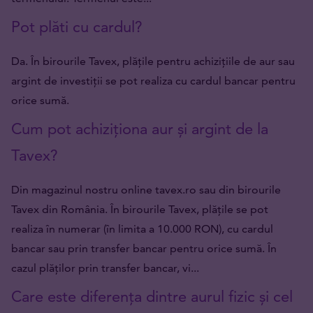
Pot plăti cu cardul?
Da. În birourile Tavex, plățile pentru achizițiile de aur sau
argint de investiții se pot realiza cu cardul bancar pentru
orice sumă.
Cum pot achiziționa aur și argint de la
Tavex?
Din magazinul nostru online tavex.ro sau din birourile
Tavex din România. În birourile Tavex, plățile se pot
realiza în numerar (în limita a 10.000 RON), cu cardul
bancar sau prin transfer bancar pentru orice sumă. În
cazul plăților prin transfer bancar, vi...
Care este diferența dintre aurul fizic și cel