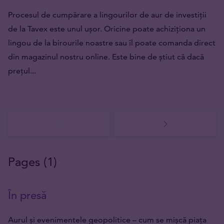
Procesul de cumpărare a lingourilor de aur de investiții
de la Tavex este unul ușor. Oricine poate achiziționa un
lingou de la birourile noastre sau îl poate comanda direct
din magazinul nostru online. Este bine de știut că dacă
prețul...
Pages (1)
În presă
Aurul și evenimentele geopolitice – cum se mișcă piața