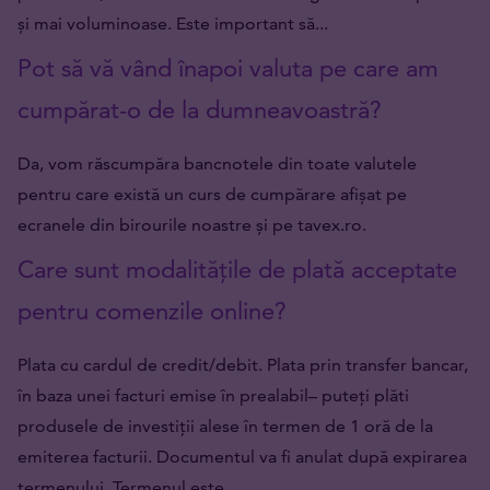
și mai voluminoase. Este important să...
Pot să vă vând înapoi valuta pe care am
cumpărat-o de la dumneavoastră?
Da, vom răscumpăra bancnotele din toate valutele
pentru care există un curs de cumpărare afișat pe
ecranele din birourile noastre și pe tavex.ro.
Care sunt modalitățile de plată acceptate
pentru comenzile online?
Plata cu cardul de credit/debit. Plata prin transfer bancar,
în baza unei facturi emise în prealabil– puteți plăti
produsele de investiții alese în termen de 1 oră de la
emiterea facturii. Documentul va fi anulat după expirarea
termenului. Termenul este...