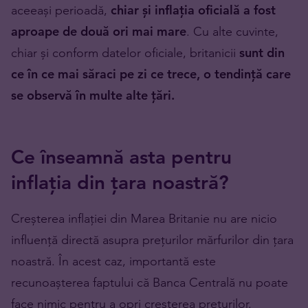
aceeași perioadă,
chiar și inflația oficială a fost
aproape de două ori mai mare
. Cu alte cuvinte,
chiar și conform datelor oficiale, britanicii
sunt din
ce în ce mai săraci pe zi ce trece, o tendință care
se observă în multe alte țări.
Ce înseamnă asta pentru
inflația din țara noastră?
Creșterea inflației din Marea Britanie nu are nicio
influență directă asupra prețurilor mărfurilor din țara
noastră. În acest caz, importantă este
recunoașterea faptului că Banca Centrală nu poate
face nimic pentru a opri creșterea prețurilor.