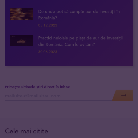
De unde pot să cumpăr aur de investiții în
România?
05.12.2023
Practici neloiale pe piața de aur de investiții
din România. Cum le evităm?
30.06.2023
Primește ultimele știri direct în inbox
Cele mai citite