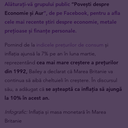
Alăturați-vă grupului public
“Povești despre
Economie și Aur
”, de pe Facebook, pentru a afla
cele mai recente știri despre economie, metale
prețioase și finanțe personale.
Pornind de la
indicele prețurilor de consum
și
inflația ajunsă la 7% pe an în luna martie,
reprezentând
cea mai mare creștere a prețurilor
din 1992,
Bailey a declarat că Marea Britanie va
continua să aibă cheltuieli în creștere. În discursul
său, a adăugat că
se așteaptă ca inflația să ajungă
la 10% în acest an.
Infografic:
Inflația și masa monetară în Marea
Britanie