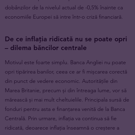
dobânzilor de la nivelul actual de -0,5% înainte ca
economiile Europei să intre într-o criză financiară.
De ce inflația ridicată nu se poate opri
– dilema băncilor centrale
Motivul este foarte simplu. Banca Angliei nu poate
opri tipărirea banilor, ceea ce ar fi mișcarea corectă
din punct de vedere economic. Autoritățile din
Marea Britanie, precum și din întreaga lume, vor să
mărească și mai mult cheltuielile. Principala sursă de
fonduri pentru asta e finanțarea venită de la Banca
Centrală. Prin urmare, inflația va continua să fie
ridicată, deoarece inflația înseamnă o creștere a