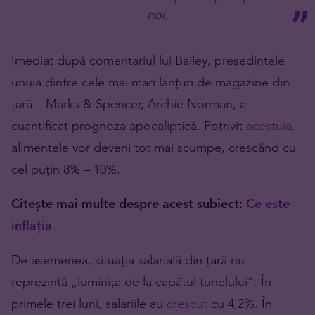
noi.
Imediat după comentariul lui Bailey, președintele
unuia dintre cele mai mari lanțuri de magazine din
țară – Marks & Spencer, Archie Norman, a
cuantificat prognoza apocaliptică. Potrivit
acestuia,
alimentele vor deveni tot mai scumpe, crescând cu
cel puțin 8% – 10%.
Citește mai multe despre acest subiect:
Ce este
inflația
De asemenea, situația salarială din țară nu
reprezintă „luminița de la capătul tunelului”. În
primele trei luni, salariile au
crescut
cu 4,2%. În