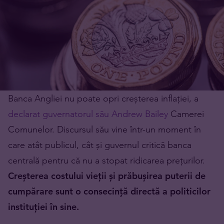
Banca Angliei nu poate opri creșterea inflației, a
declarat guvernatorul său Andrew Bailey
Camerei
Comunelor. Discursul său vine într-un moment în
care atât publicul, cât și guvernul critică banca
centrală pentru că nu a stopat ridicarea prețurilor.
Creșterea costului vieții și prăbușirea puterii de
cumpărare sunt o consecință directă a politicilor
instituției în sine.