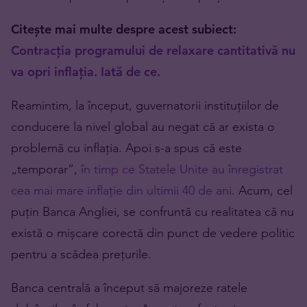
Citește mai multe despre acest subiect:
Contracția programului de relaxare cantitativă nu
va opri inflația. Iată de ce.
Reamintim, la început, guvernatorii instituțiilor de
conducere la nivel global au negat că ar exista o
problemă cu inflația. Apoi s-a spus că este
„temporar”,
în timp ce Statele Unite au înregistrat
cea mai mare inflație din ultimii 40 de ani
. Acum, cel
puțin Banca Angliei, se confruntă cu realitatea că nu
există o mișcare corectă din punct de vedere politic
pentru a scădea prețurile.
Banca centrală a început să majoreze ratele