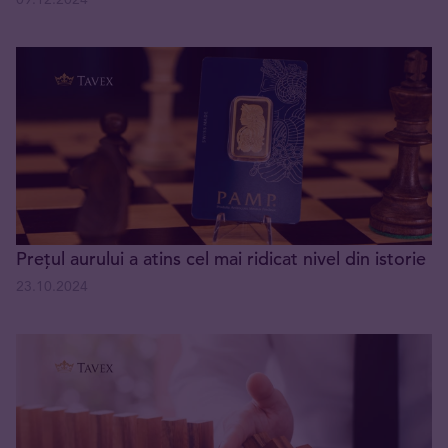
Prețul aurului a atins cel mai ridicat nivel din istorie
23.10.2024