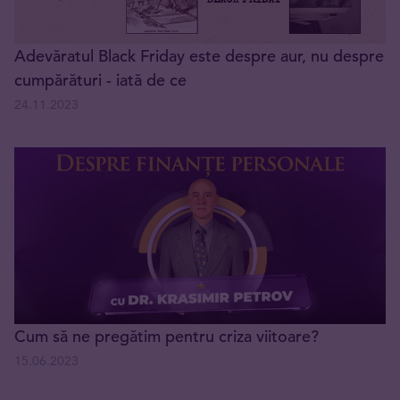
Adevăratul Black Friday este despre aur, nu despre
cumpărături - iată de ce
24.11.2023
Cum să ne pregătim pentru criza viitoare?
15.06.2023