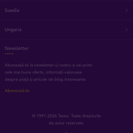
Suedia
Ungaria
Newsletter
Abonează-te la newsletter-ul nostru și vei primi
cele mai bune oferte, informații valoroase
despre piață și articole de blog interesante.
Abonează-te
© 1991-2026 Tavex. Toate drepturile
de autor rezervate.