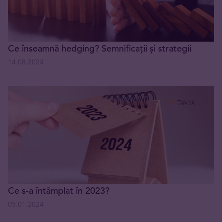
Ce înseamnă hedging? Semnificații și strategii
14.08.2024
Ce s-a întâmplat în 2023?
05.01.2024