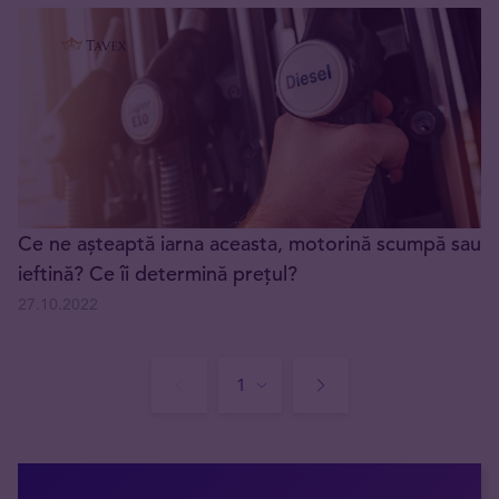
Ce ne așteaptă iarna aceasta, motorină scumpă sau
ieftină? Ce îi determină prețul?
27.10.2022