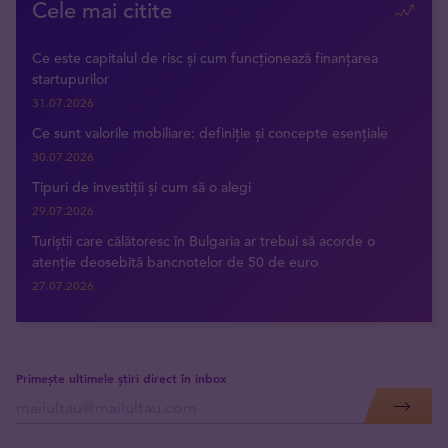
Cele mai citite
Ce este capitalul de risc și cum funcționează finanțarea
startupurilor
31.07.2026
Ce sunt valorile mobiliare: definiție și concepte esențiale
30.07.2026
Tipuri de investiții și cum să o alegi
29.07.2026
Turiștii care călătoresc în Bulgaria ar trebui să acorde o
atenție deosebită bancnotelor de 50 de euro
27.07.2026
Primește ultimele știri direct în inbox