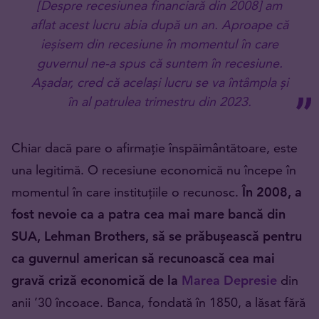
[Despre recesiunea financiară din 2008] am
aflat acest lucru abia după un an. Aproape că
ieșisem din recesiune în momentul în care
guvernul ne-a spus că suntem în recesiune.
Așadar, cred că același lucru se va întâmpla și
în al patrulea trimestru din 2023.
Chiar dacă pare o afirmație înspăimântătoare, este
una legitimă. O recesiune economică nu începe în
momentul în care instituțiile o recunosc.
În 2008, a
fost nevoie ca a patra cea mai mare bancă din
SUA, Lehman Brothers, să se prăbușească pentru
ca guvernul american să recunoască cea mai
gravă criză economică de la
Marea Depresie
din
anii ’30 încoace. Banca, fondată în 1850, a lăsat fără