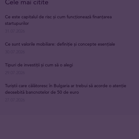
Cele mai citite
Ce este capitalul de risc și cum funcționează finanțarea
startupurilor
31.07.2026
Ce sunt valorile mobiliare: definiție și concepte esențiale
30.07.2026
Tipuri de investiții și cum să o alegi
29.07.2026
Turiștii care călătoresc în Bulgaria ar trebui să acorde o atenție
deosebită bancnotelor de 50 de euro
27.07.2026