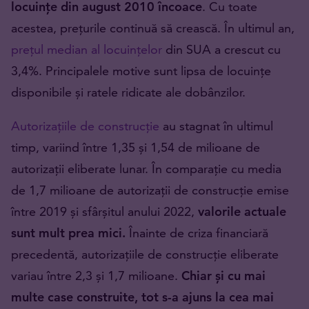
locuințe din august 2010 încoace
. Cu toate
acestea, prețurile continuă să crească. În ultimul an,
prețul median al locuințelor
din SUA a crescut cu
3,4%. Principalele motive sunt lipsa de locuințe
disponibile și ratele ridicate ale dobânzilor.
Autorizațiile de construcție
au stagnat în ultimul
timp, variind între 1,35 și 1,54 de milioane de
autorizații eliberate lunar. În comparație cu media
de 1,7 milioane de autorizații de construcție emise
între 2019 și sfârșitul anului 2022,
valorile actuale
sunt mult prea mici.
Înainte de criza financiară
precedentă, autorizațiile de construcție eliberate
variau între 2,3 și 1,7 milioane.
Chiar și cu mai
multe case construite, tot s-a ajuns la cea mai