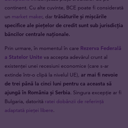
continent. Cu alte cuvinte, BCE poate fi considerată
un
market maker
, dar
trăsăturile și mișcările
specifice ale piețelor de credit sunt sub jurisdicția
băncilor centrale naționale.
Prin urmare, în momentul în care
Rezerva Federală
a Statelor Unite
va accepta adevărul crunt al
existenței unei recesiuni economice (care s-ar
extinde într-o clipă la nivelul UE),
ar mai fi nevoie
de trei până la cinci luni pentru ca aceasta să
ajungă în România și Serbia
. Singura excepție ar fi
Bulgaria, datorită
ratei dobânzii de referință
adaptată pieței libere
.