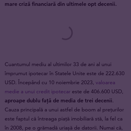
mare criză financiară din ultimele opt decenii.
Cuantumul mediu al ultimilor 33 de ani al unui
împrumut ipotecar în Statele Unite este de 222.630
USD. Începând cu 10 noiembrie 2023,
valoarea
medie a unui credit ipotecar
este de 406.600 USD,
aproape dublu față de media de trei decenii
.
Cauza principală a unui astfel de boom al prețurilor
este faptul că întreaga piață imobiliară stă, la fel ca
în 2008, pe o grămadă uriașă de datorii. Numai că,