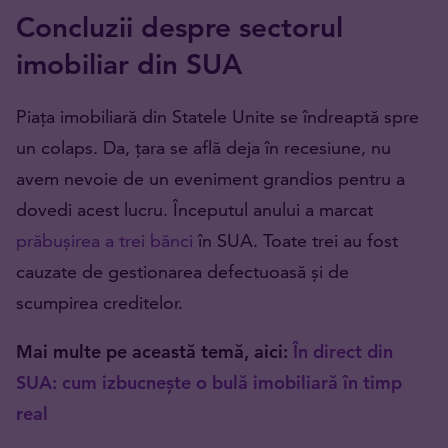
Concluzii despre sectorul
imobiliar din SUA
Piața imobiliară din Statele Unite se îndreaptă spre
un colaps. Da, țara se află deja în recesiune, nu
avem nevoie de un eveniment grandios pentru a
dovedi acest lucru. Începutul anului a marcat
prăbușirea a trei bănci
în SUA. Toate trei au fost
cauzate de gestionarea defectuoasă și de
scumpirea creditelor.
Mai multe pe această temă, aici:
În direct din
SUA: cum izbucnește o bulă imobiliară în timp
real