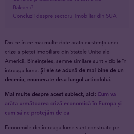
Balcanii?
Concluzii despre sectorul imobiliar din SUA
Din ce în ce mai multe date arată existența unei
crize a pieței imobiliare din Statele Unite ale
Americii. Bineînțeles, semne similare sunt vizibile în
întreaga lume.
Și ele se adună de mai bine de un
deceniu, enumerate de-a lungul articolului.
Mai multe despre acest subiect, aici:
Cum va
arăta următoarea criză economică în Europa și
cum să ne protejăm de ea
Economiile din întreaga lume sunt construite pe