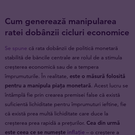
Cum generează manipularea
ratei dobânzii cicluri economice
Se spune
că rata dobânzii de politică monetară
stabilită de băncile centrale are rolul de a stimula
creșterea economică sau de a tempera
împrumuturile. În realitate,
este o măsură folosită
pentru a manipula piața monetară
. Acest lucru se
întâmplă fie prin crearea premisei false că există
suficientă lichiditate pentru împrumuturi ieftine, fie
că există prea multă lichiditate care duce la
creșterea prea rapidă a prețurilor.
Cea din urmă
este ceea ce se numește
inflație
– o creștere a