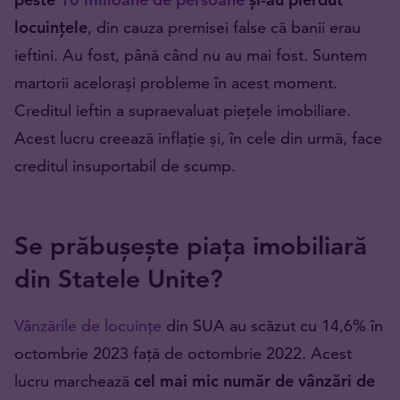
locuințele
, din cauza premisei false că banii erau
ieftini. Au fost, până când nu au mai fost. Suntem
martorii acelorași probleme în acest moment.
Creditul ieftin a supraevaluat piețele imobiliare.
Acest lucru creează inflație și, în cele din urmă, face
creditul insuportabil de scump.
Se prăbușește piața imobiliară
din Statele Unite?
Vânzările de locuințe
din SUA au scăzut cu 14,6% în
octombrie 2023 față de octombrie 2022. Acest
lucru marchează
cel mai mic număr de vânzări de