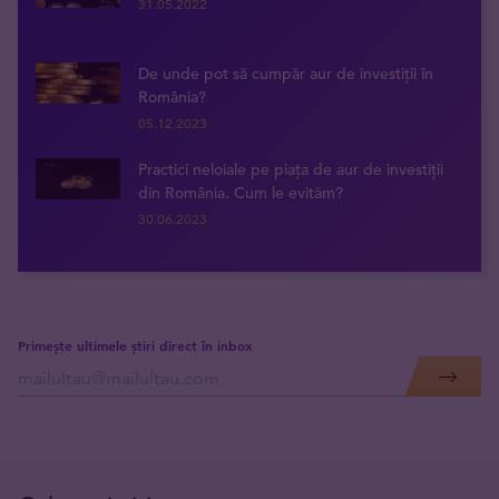
31.05.2022
De unde pot să cumpăr aur de investiții în
România?
05.12.2023
Practici neloiale pe piața de aur de investiții
din România. Cum le evităm?
30.06.2023
Primește ultimele știri direct în inbox