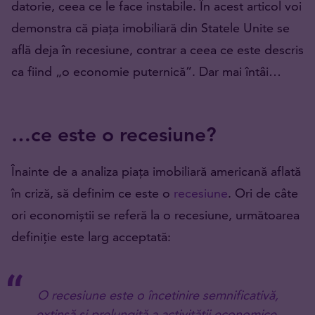
datorie, ceea ce le face instabile. În acest articol voi
demonstra că piața imobiliară din Statele Unite se
află deja în recesiune, contrar a ceea ce este descris
ca fiind „o economie puternică”. Dar mai întâi…
…ce este o recesiune?
Înainte de a analiza piața imobiliară americană aflată
în criză, să definim ce este o
recesiune
. Ori de câte
ori economiștii se referă la o recesiune, următoarea
definiție este larg acceptată:
O recesiune este o încetinire semnificativă,
extinsă și prelungită a activității economice,