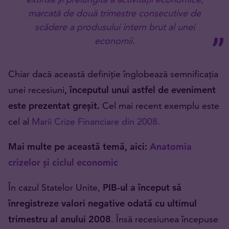
marcată de două trimestre consecutive de
scădere a produsului intern brut al unei
economii.
Chiar dacă această definiție înglobează semnificația
unei recesiuni
, începutul unui astfel de eveniment
este prezentat greșit.
Cel mai recent exemplu este
cel al
Marii Crize Financiare din 2008.
Mai multe pe această temă, aici:
Anatomia
crizelor și ciclul economic
În cazul Statelor Unite,
PIB-ul a început să
înregistreze valori negative odată cu ultimul
trimestru al anului 2008
. Însă recesiunea începuse