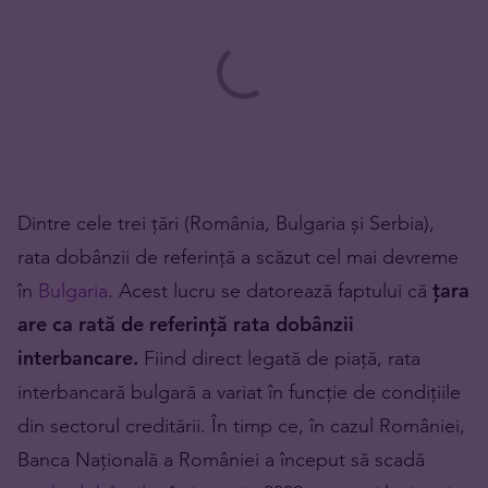
Dintre cele trei țări (România, Bulgaria și Serbia),
rata dobânzii de referință a scăzut cel mai devreme
în
Bulgaria
. Acest lucru se datorează faptului că
țara
are ca rată de referință rata dobânzii
interbancare.
Fiind direct legată de piață, rata
interbancară bulgară a variat în funcție de condițiile
din sectorul creditării. În timp ce, în cazul României,
Banca Națională a României a început să scadă