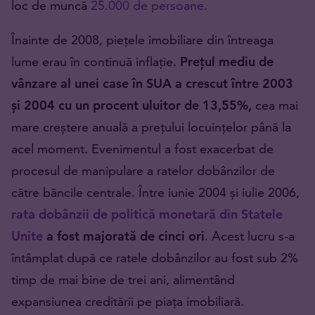
loc de muncă
25.000 de persoane
.
Înainte de 2008, piețele imobiliare din întreaga
lume erau în continuă inflație.
Prețul mediu de
vânzare al unei case în SUA a crescut între 2003
și 2004 cu un procent uluitor de 13,55%,
cea mai
mare creștere anuală a prețului locuințelor până la
acel moment. Evenimentul a fost exacerbat de
procesul de manipulare a ratelor dobânzilor de
către băncile centrale. Între iunie 2004 și iulie 2006,
rata dobânzii de politică monetară din Statele
Unite
a fost majorată de cinci ori
. Acest lucru s-a
întâmplat după ce ratele dobânzilor au fost sub 2%
timp de mai bine de trei ani, alimentând
expansiunea creditării pe piața imobiliară.