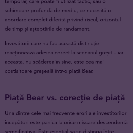
temporar, care poate fi utilizat tactic, sau o
schimbare profundă de mediu, ce necesită o
abordare complet diferită privind riscul, orizontul
de timp și așteptările de randament.
Investitorii care nu fac această distincție
reacționează adesea corect la scenariul greșit – iar
aceasta, nu scăderea în sine, este cea mai
costisitoare greșeală într-o piață Bear.
Piață Bear vs. corecție de piață
Una dintre cele mai frecvente erori ale investitorilor
începători este panica la orice mișcare descendentă
semnificativă. Este esențial să se distingă între