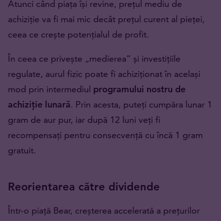
Atunci când piața își revine, prețul mediu de
achiziție va fi mai mic decât prețul curent al pieței,
ceea ce crește potențialul de profit.
În ceea ce privește „medierea” și investițiile
regulate, aurul fizic poate fi achiziționat în același
mod prin intermediul
programului nostru de
achiziție lunară
. Prin acesta, puteți cumpăra lunar 1
gram de aur pur, iar după 12 luni veți fi
recompensați pentru consecvență cu încă 1 gram
gratuit.
Reorientarea către dividende
Într-o piață Bear, creșterea accelerată a prețurilor