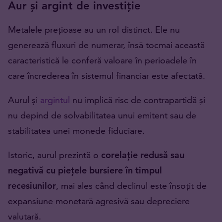
Aur și argint de investiție
Metalele prețioase au un rol distinct. Ele nu
generează fluxuri de numerar, însă tocmai această
caracteristică le conferă valoare în perioadele în
care încrederea în sistemul financiar este afectată.
Aurul și
argintul
nu implică risc de contrapartidă și
nu depind de solvabilitatea unui emitent sau de
stabilitatea unei monede fiduciare.
Istoric, aurul prezintă o
corelație redusă sau
negativă cu piețele bursiere în timpul
recesiunilor
, mai ales când declinul este însoțit de
expansiune monetară agresivă sau depreciere
valutară.