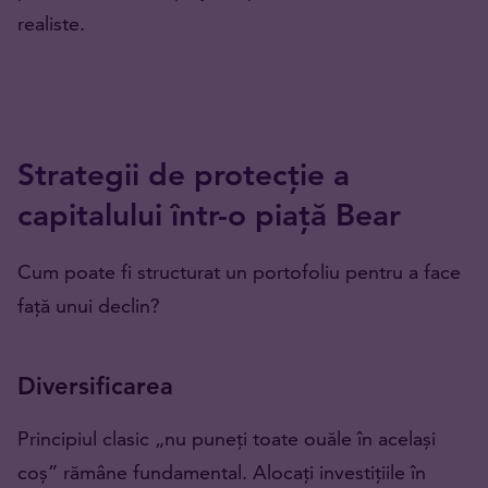
realiste.
Strategii de protecție a
capitalului într-o piață Bear
Cum poate fi structurat un portofoliu pentru a face
față unui declin?
Diversificarea
Principiul clasic „nu puneți toate ouăle în același
coș” rămâne fundamental. Alocați investițiile în