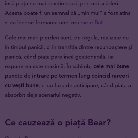
însă piața nu mai reacționează prin noi scăderi.
Acesta poate fi un semnal că „minimul” a fost atins
și că începe formarea unei noi
piețe Bull
.
Cele mai mari pierderi sunt, de regulă, realizate nu
în timpul panicii, ci în tranziția dintre recunoaștere și
panică, când piața pare încă gestionabilă, iar
expunerea este maximă. În schimb,
cele mai bune
puncte de intrare pe termen lung coincid rareori
cu vești bune
, ci cu faza de anticipare, când piața a
absorbit deja scenariul negativ.
Ce cauzează o piață Bear?