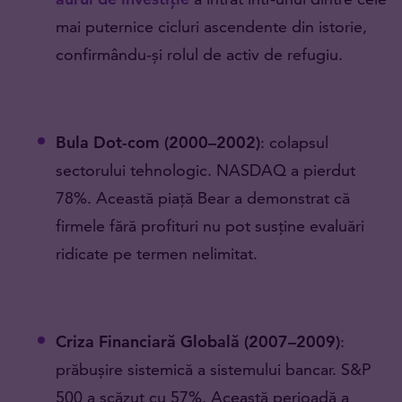
mai puternice cicluri ascendente din istorie,
confirmându-și rolul de activ de refugiu.
Bula Dot-com (2000–2002)
: colapsul
sectorului tehnologic. NASDAQ a pierdut
78%. Această piață Bear a demonstrat că
firmele fără profituri nu pot susține evaluări
ridicate pe termen nelimitat.
Criza Financiară Globală (2007–2009)
:
prăbușire sistemică a sistemului bancar. S&P
500 a scăzut cu 57%. Această perioadă a