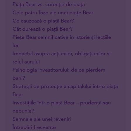
Piață Bear vs. corecție de piață
Cele patru faze ale unei piețe Bear
Ce cauzează o piață Bear?
Cât durează o piață Bear?
Piețe Bear semnificative în istorie și lecțiile
lor
Impactul asupra acțiunilor, obligațiunilor și
rolul aurului
Psihologia investitorului: de ce pierdem
bani?
Strategii de protecție a capitalului într-o piață
Bear
Investițiile într-o piață Bear – prudență sau
nebunie?
Semnale ale unei reveniri
Întrebări frecvente