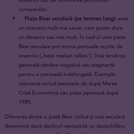
companiilor.
Piața Bear seculară (pe termen lung)
: este
un scenariu mult mai sever, care poate dura
un deceniu sau mai mult. În cadrul unei piețe
Bear seculare pot exista perioade scurte de
revenire („bear market rallies”), însă tendința
generală rămâne negativă sau stagnantă
pentru o perioadă îndelungată. Exemple
relevante includ perioada de după Marea
Criză Economică sau piața japoneză după
1989.
Diferența dintre o piață Bear ciclică și una seculară
determină dacă declinul reprezintă un dezechilibru