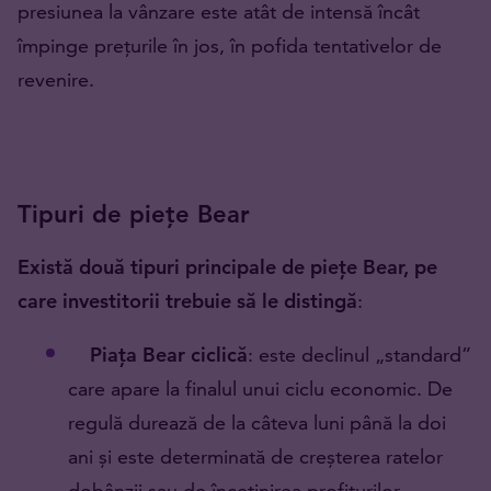
presiunea la vânzare este atât de intensă încât
împinge prețurile în jos, în pofida tentativelor de
revenire.
Tipuri de piețe Bear
Există două tipuri principale de piețe Bear, pe
care investitorii trebuie să le distingă
:
Piața Bear ciclică
: este declinul „standard”
care apare la finalul unui ciclu economic. De
regulă durează de la câteva luni până la doi
ani și este determinată de creșterea ratelor
dobânzii sau de încetinirea profiturilor