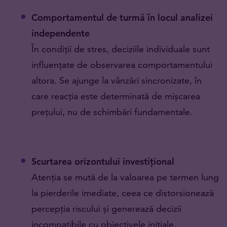
Comportamentul de turmă în locul analizei
independente
În condiții de stres, deciziile individuale sunt
influențate de observarea comportamentului
altora. Se ajunge la vânzări sincronizate, în
care reacția este determinată de mișcarea
prețului, nu de schimbări fundamentale.
Scurtarea orizontului investițional
Atenția se mută de la valoarea pe termen lung
la pierderile imediate, ceea ce distorsionează
percepția riscului și generează decizii
incompatibile cu obiectivele inițiale.