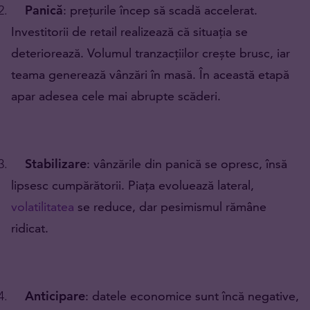
Panică
: prețurile încep să scadă accelerat.
Investitorii de retail realizează că situația se
deteriorează. Volumul tranzacțiilor crește brusc, iar
teama generează vânzări în masă. În această etapă
apar adesea cele mai abrupte scăderi.
Stabilizare
: vânzările din panică se opresc, însă
lipsesc cumpărătorii. Piața evoluează lateral,
volatilitatea
se reduce, dar pesimismul rămâne
ridicat.
Anticipare
: datele economice sunt încă negative,