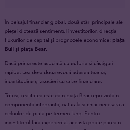
În peisajul financiar global, două stări principale ale
pieței dictează sentimentul investitorilor, direcția
fluxurilor de capital și prognozele economice:
piața
Bull și piața Bear
.
Dacă prima este asociată cu euforie și câștiguri
rapide, cea de-a doua evocă adesea teamă,
incertitudine și asocieri cu crize financiare.
Totuși, realitatea este că o piață Bear reprezintă o
componentă integrantă, naturală și chiar necesară a
ciclurilor de piață pe termen lung. Pentru
investitorul fără experiență, aceasta poate părea o