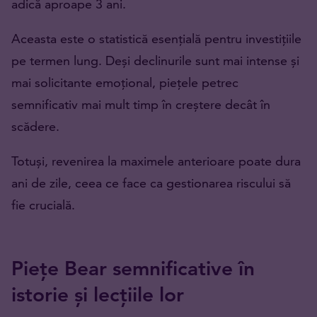
adică aproape 3 ani.
Aceasta este o statistică esențială pentru investițiile
pe termen lung. Deși declinurile sunt mai intense și
mai solicitante emoțional, piețele petrec
semnificativ mai mult timp în creștere decât în
scădere.
Totuși, revenirea la maximele anterioare poate dura
ani de zile, ceea ce face ca gestionarea riscului să
fie crucială.
Piețe Bear semnificative în
istorie și lecțiile lor