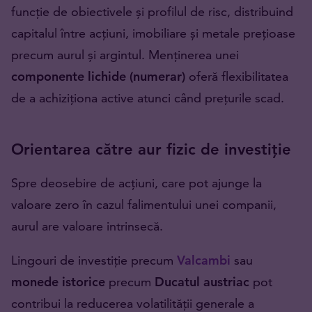
funcție de obiectivele și profilul de risc, distribuind
capitalul între acțiuni, imobiliare și metale prețioase
precum aurul și argintul. Menținerea unei
componente lichide (numerar)
oferă flexibilitatea
de a achiziționa active atunci când prețurile scad.
Orientarea către aur fizic de investiție
Spre deosebire de acțiuni, care pot ajunge la
valoare zero în cazul falimentului unei companii,
aurul are valoare intrinsecă.
Lingouri de investiție precum
Valcambi
sau
monede istorice
precum
Ducatul austriac
pot
contribui la reducerea volatilității generale a