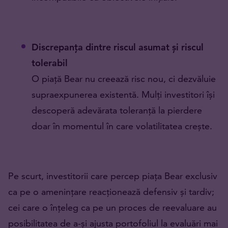
Discrepanța dintre riscul asumat și riscul
tolerabil
O piață Bear nu creează risc nou, ci dezvăluie
supraexpunerea existentă. Mulți investitori își
descoperă adevărata toleranță la pierdere
doar în momentul în care volatilitatea crește.
Pe scurt, investitorii care percep piața Bear exclusiv
ca pe o amenințare reacționează defensiv și tardiv;
cei care o înțeleg ca pe un proces de reevaluare au
posibilitatea de a-și ajusta portofoliul la evaluări mai