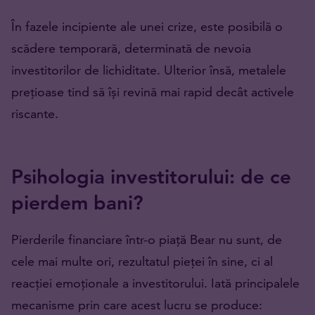
În fazele incipiente ale unei crize, este posibilă o
scădere temporară, determinată de nevoia
investitorilor de lichiditate. Ulterior însă, metalele
prețioase tind să își revină mai rapid decât activele
riscante.
Psihologia investitorului: de ce
pierdem bani?
Pierderile financiare într-o piață Bear nu sunt, de
cele mai multe ori, rezultatul pieței în sine, ci al
reacției emoționale a investitorului. Iată principalele
mecanisme prin care acest lucru se produce: