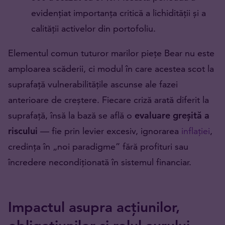
evidențiat importanța critică a lichidității și a
calității activelor din portofoliu.
Elementul comun tuturor marilor piețe Bear nu este
amploarea scăderii, ci modul în care acestea scot la
suprafață vulnerabilitățile ascunse ale fazei
anterioare de creștere. Fiecare criză arată diferit la
suprafață, însă la bază se află o
evaluare greșită a
riscului
— fie prin levier excesiv, ignorarea
inflației
,
credința în „noi paradigme” fără profituri sau
încredere necondiționată în sistemul financiar.
Impactul asupra acțiunilor,