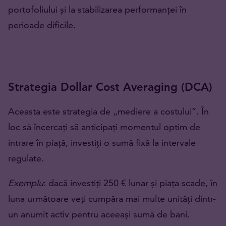
portofoliului și la stabilizarea performanței în
perioade dificile.
Strategia Dollar Cost Averaging (DCA)
Aceasta este strategia de „mediere a costului”. În
loc să încercați să anticipați momentul optim de
intrare în piață, investiți o sumă fixă la intervale
regulate.
Exemplu
: dacă investiți 250 € lunar și piața scade, în
luna următoare veți cumpăra mai multe unități dintr-
un anumit activ pentru aceeași sumă de bani.