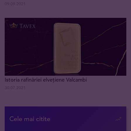
09.09.2021
Istoria rafinăriei elvețiene Valcambi
30.07.2021
Cele mai citite