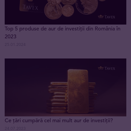
Top 5 produse de aur de investiții din România în
2023
25.01.2024
Ce țări cumpără cel mai mult aur de investiții?
24.07.2023