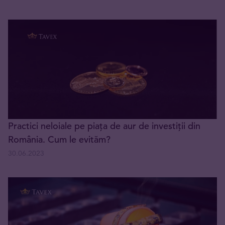
Practici neloiale pe piața de aur de investiții din
România. Cum le evităm?
30.06.2023