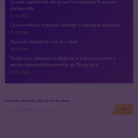
Ce este capitalul de risc și cum funcționează finanțarea
startupurilor
31.07.2026
Ce sunt valorile mobiliare: definiție și concepte esențiale
30.07.2026
Tipuri de investiții și cum să o alegi
29.07.2026
Turiștii care călătoresc în Bulgaria ar trebui să acorde o
atenție deosebită bancnotelor de 50 de euro
27.07.2026
Primește ultimele știri direct în inbox