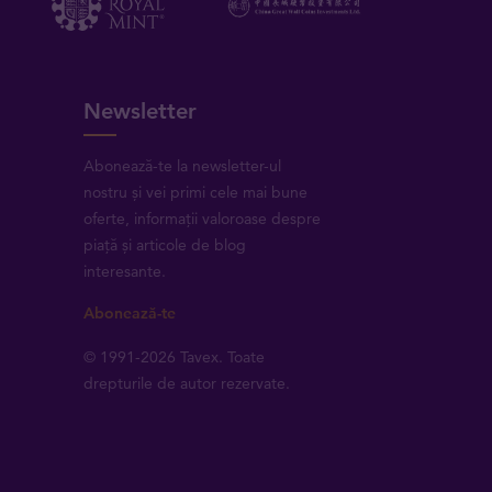
Newsletter
Abonează-te la newsletter-ul
nostru și vei primi cele mai bune
oferte, informații valoroase despre
piață și articole de blog
interesante.
Abonează-te
© 1991-2026 Tavex. Toate
drepturile de autor rezervate.