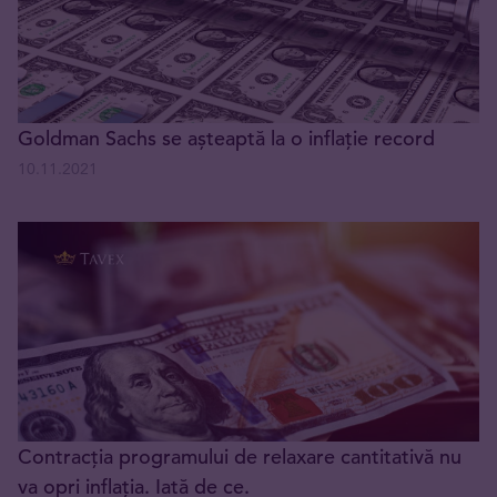
Goldman Sachs se așteaptă la o inflație record
10.11.2021
Contracția programului de relaxare cantitativă nu
va opri inflația. Iată de ce.