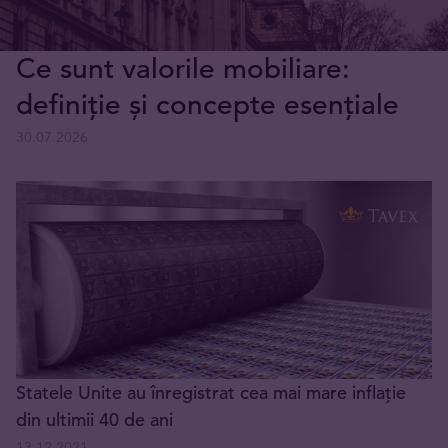
Ce sunt valorile mobiliare:
definiție și concepte esențiale
30.07.2026
Statele Unite au înregistrat cea mai mare inflație
din ultimii 40 de ani
13.12.2021