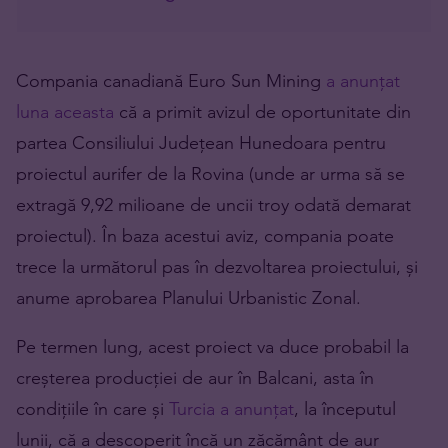
Compania canadiană Euro Sun Mining
a anunțat
luna aceasta
că a primit avizul de oportunitate din
partea Consiliului Județean Hunedoara pentru
proiectul aurifer de la Rovina (unde ar urma să se
extragă 9,92 milioane de uncii troy odată demarat
proiectul). În baza acestui aviz, compania poate
trece la următorul pas în dezvoltarea proiectului, și
anume aprobarea Planului Urbanistic Zonal.
Pe termen lung, acest proiect va duce probabil la
creșterea producției de aur în Balcani, asta în
condițiile în care și
Turcia a anunțat
, la începutul
lunii, că a descoperit încă un zăcământ de aur