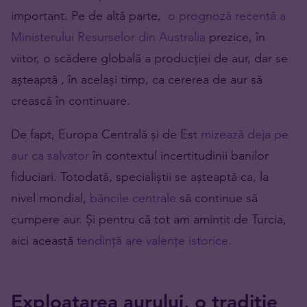
important. Pe de altă parte,
o prognoză recentă a
Ministerului Resurselor din Australia
prezice, în
viitor, o scădere globală a producției de aur, dar se
așteaptă , în același timp, ca cererea de aur să
crească în continuare.
De fapt, Europa Centrală și de Est
mizează deja pe
aur ca salvator
în contextul incertitudinii banilor
fiduciari. Totodată, specialiștii se așteaptă ca, la
nivel mondial,
băncile centrale
să continue să
cumpere aur. Și pentru că tot am amintit de Turcia,
aici această
tendință are valențe istorice
.
Exploatarea aurului, o tradiție