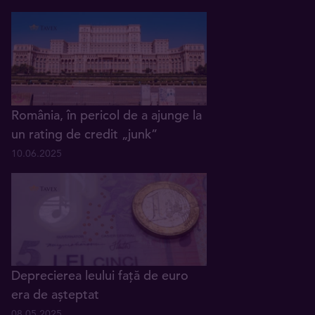
România, în pericol de a ajunge la
un rating de credit „junk”
10.06.2025
Deprecierea leului față de euro
era de așteptat
08.05.2025