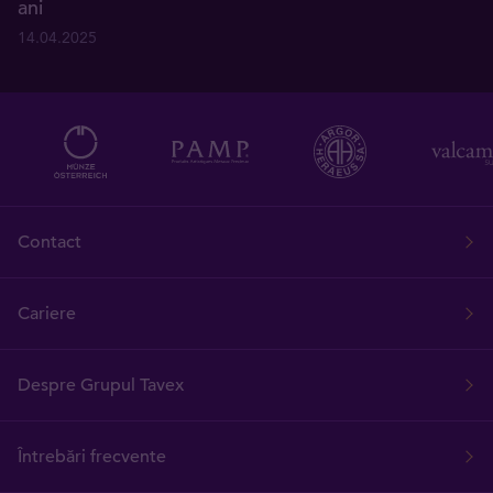
ani
14.04.2025
Contact
Cariere
Despre Grupul Tavex
Întrebări frecvente