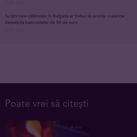
29.07.2026
Turiștii care călătoresc în Bulgaria ar trebui să acorde o atenție
deosebită bancnotelor de 50 de euro
27.07.2026
Poate vrei să citești