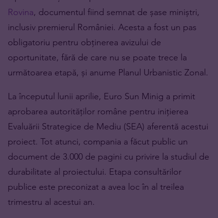
Rovina
, documentul fiind semnat de șase miniștri,
inclusiv premierul României. Acesta a fost un pas
obligatoriu pentru obținerea avizului de
oportunitate, fără de care nu se poate trece la
următoarea etapă, și anume Planul Urbanistic Zonal.
La începutul lunii aprilie, Euro Sun Minig a primit
aprobarea autorităților române pentru inițierea
Evaluării Strategice de Mediu (SEA) aferentă acestui
proiect. Tot atunci, compania a făcut public un
document de 3.000 de pagini cu privire la studiul de
durabilitate al proiectului. Etapa consultărilor
publice este preconizat a avea loc în al treilea
trimestru al acestui an.