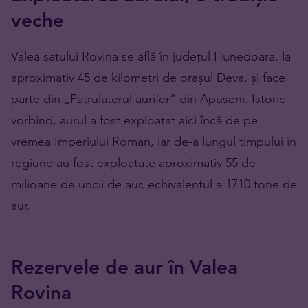
veche
Valea satului Rovina se află în județul Hunedoara, la
aproximativ 45 de kilometri de orașul Deva, și face
parte din „Patrulaterul aurifer” din Apuseni. Istoric
vorbind, aurul a fost exploatat aici încă de pe
vremea Imperiului Roman, iar de-a lungul timpului în
regiune au fost exploatate aproximativ 55 de
milioane de uncii de aur, echivalentul a 1710 tone de
aur.
Rezervele de aur în Valea
Rovina