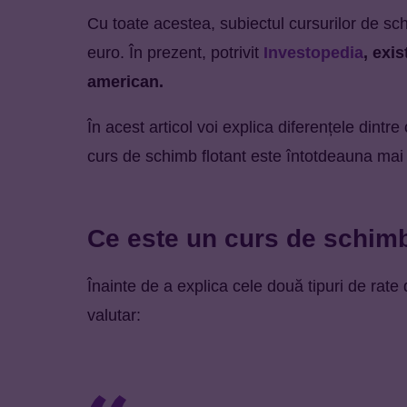
Cu toate acestea, subiectul cursurilor de sc
euro. În prezent, potrivit
Investopedia
, exi
american.
În acest articol voi explica diferențele dintre
curs de schimb flotant este întotdeauna mai d
Ce este un curs de schim
Înainte de a explica cele două tipuri de rat
valutar: