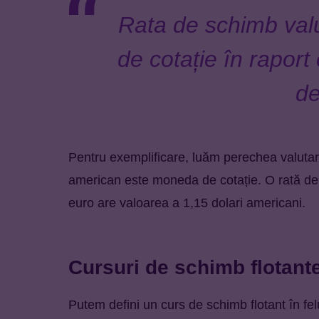
Rata de schimb valu
de cotație în rapor
de
Pentru exemplificare, luăm perechea valut
american este moneda de cotație. O rată 
euro are valoarea a 1,15 dolari americani.
Cursuri de schimb flotant
Putem defini un curs de schimb flotant în fel