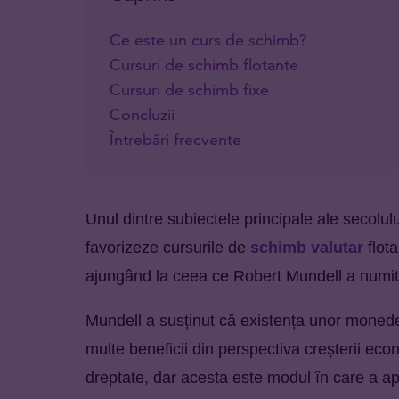
Ce este un curs de schimb?
Cursuri de schimb flotante
Cursuri de schimb fixe
Concluzii
Întrebări frecvente
Unul dintre subiectele principale ale secolul
favorizeze cursurile de
schimb valutar
flota
ajungând la ceea ce Robert Mundell a numit 
Mundell a susținut că existența unor monede
multe beneficii din perspectiva creșterii ec
dreptate, dar acesta este modul în care a a