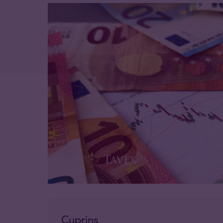
Cuprins