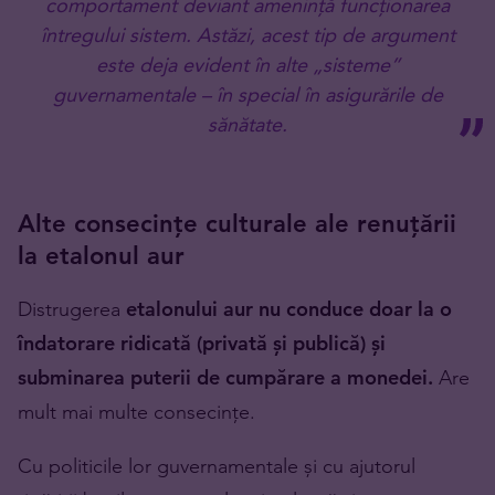
comportament deviant amenință funcționarea
întregului sistem. Astăzi, acest tip de argument
este deja evident în alte „sisteme”
guvernamentale – în special în asigurările de
sănătate.
Alte consecințe culturale ale renuțării
la etalonul aur
Distrugerea
etalonului aur nu conduce doar la o
îndatorare ridicată (privată și publică) și
subminarea puterii de cumpărare a monedei.
Are
mult mai multe consecințe.
Cu politicile lor guvernamentale și cu ajutorul