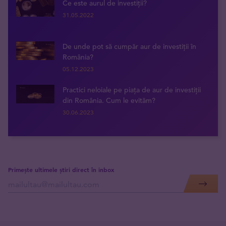
Ce este aurul de investiții?
31.05.2022
De unde pot să cumpăr aur de investiții în
România?
05.12.2023
Practici neloiale pe piața de aur de investiții
din România. Cum le evităm?
30.06.2023
Primește ultimele știri direct în inbox