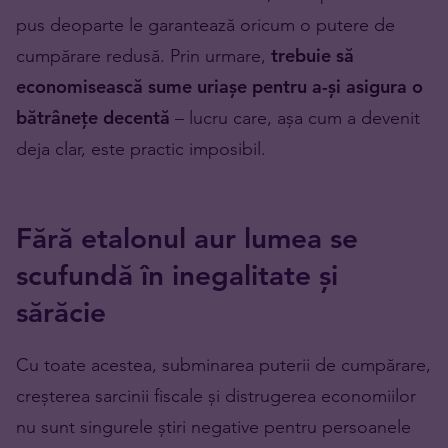
pus deoparte le garantează oricum o putere de
cumpărare redusă. Prin urmare,
trebuie să
economisească sume uriașe pentru a-și asigura o
bătrânețe decentă
– lucru care, așa cum a devenit
deja clar, este practic imposibil.
Fără etalonul aur lumea se
scufundă în inegalitate și
sărăcie
Cu toate acestea, subminarea puterii de cumpărare,
creșterea sarcinii fiscale și distrugerea economiilor
nu sunt singurele știri negative pentru persoanele