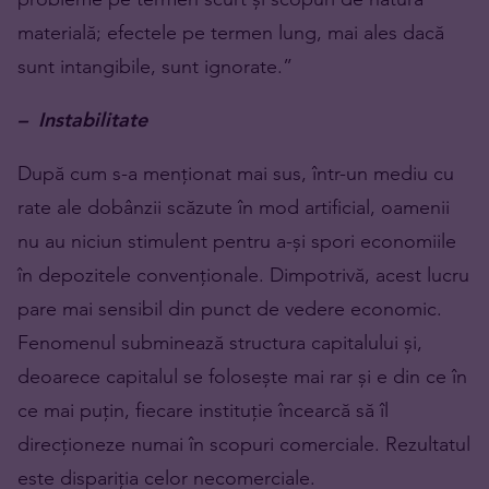
materială; efectele pe termen lung, mai ales dacă
sunt intangibile, sunt ignorate.”
– Instabilitate
După cum s-a menționat mai sus, într-un mediu cu
rate ale dobânzii scăzute în mod artificial, oamenii
nu au niciun stimulent pentru a-și spori economiile
în depozitele convenționale. Dimpotrivă, acest lucru
pare mai sensibil din punct de vedere economic.
Fenomenul subminează structura capitalului și,
deoarece capitalul se folosește mai rar și e din ce în
ce mai puțin, fiecare instituție încearcă să îl
direcționeze numai în scopuri comerciale. Rezultatul
este dispariția celor necomerciale.