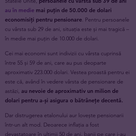
Statele Unite,
persoanele cu vârsta sub 39 de ani
au în medie
mai puțin de 50.000 de dolari
economisiți pentru pensionare
. Pentru persoanele
cu vârsta sub 29 de ani, situația este și mai tragică –
în medie mai puțin de 10.000 de dolari.
Cei mai economi sunt indivizii cu vârsta cuprinsă
între 55 și 59 de ani, care au pus deoparte
aproximativ 223.000 dolari. Vestea proastă pentru ei
este că, având în vedere vârsta de pensionare de
astăzi,
au nevoie de aproximativ un milion de
dolari pentru a-și asigura o bătrânețe decentă.
Dar distrugerea etalonului aur lovește pensionarii
într-un alt mod. Deoarece inflația a fost
devastatoare în ultimii 50 de ani, banii pe care i-au