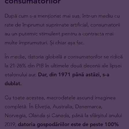
consumatorilor
După cum s-a menționat mai sus, într-un mediu cu
rate de împrumut suprimate artificial, consumatorii
au un puternic stimulent pentru a contracta mai
multe împrumuturi. Și chiar așa fac.
În medie, datoria globală a consumatorilor se ridică
la 21-26% din PIB în ultimele două decenii ale lipsei
etalonului aur.
Dar, din 1971 până astăzi, s-a
dublat.
Cu toate acestea, macrodatele ascund imaginea
completă. În Elveția, Australia, Danemarca,
Norvegia, Olanda și Canada, până la sfârșitul anului
2019,
datoria gospodăriilor este de peste 100%