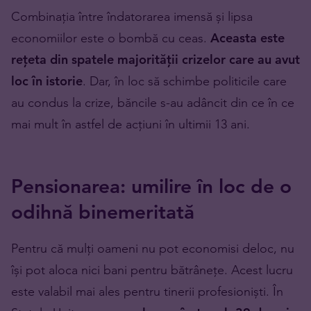
Combinația între îndatorarea imensă și lipsa
economiilor este o bombă cu ceas.
Aceasta este
rețeta din spatele majorității crizelor care au avut
loc în istorie
. Dar, în loc să schimbe politicile care
au condus la crize, băncile s-au adâncit din ce în ce
mai mult în astfel de acțiuni în ultimii 13 ani.
Pensionarea: umilire în loc de o
odihnă binemeritată
Pentru că mulți oameni nu pot economisi deloc, nu
își pot aloca nici bani pentru bătrânețe. Acest lucru
este valabil mai ales pentru tinerii profesioniști. În