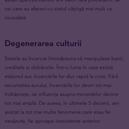
cei care au afaceri cu statul câștigă mai mult ca
niciodată.
Degenerarea culturii
Statele au încercat întotdeauna să manipuleze banii,
creditele și dobânzile. Într-o lume în care există
etalonul aur, încercările lor duc rapid la crize. Fără
securitatea aurului, încercările lor devin tot mai
îndrăznețe, iar influența asupra monedelor devine
tot mai amplă. De aceea, în ultimele 5 decenii, am
asistat la tot mai multe fenomene care erau fie
nevăzute, fie aproape inexistente anterior.