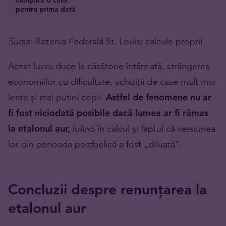
cumpără o casă
pentru prima dată
Sursa:
Rezerva Federală St. Louis; calcule proprii
Acest lucru duce la căsătorie întârziată, strângerea
economiilor cu dificultate, achiziții de case mult mai
lente și mai puțini copii.
Astfel de fenomene nu ar
fi fost niciodată posibile dacă lumea ar fi rămas
la etalonul aur,
luând în calcul și faptul că versiunea
lor din perioada postbelică a fost „diluată”.
Concluzii despre renunțarea la
etalonul aur