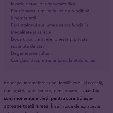
Invazia datoriilor consumatorilor
Pensionarea: umilire în loc de o odihnă
binemeritată
Fără etalonul aur lumea se scufundă în
inegalitate și sărăcie
Două tipuri de avere: onestă și privată
susținută de stat
Degenerarea culturii
Concluzii despre renunțarea la etalonul aur
Educația, întemeierea unei familii (copii și o casă),
construirea unei cariere, pensionarea –
acestea
sunt momentele vieții pentru care trăiește
aproape toată lumea.
Însă în ziua de azi aceste