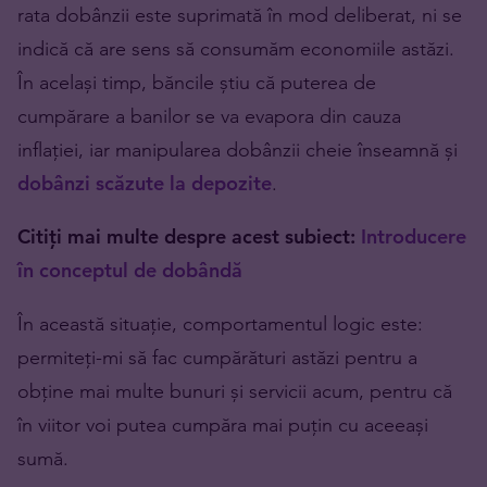
rata dobânzii este suprimată în mod deliberat, ni se
indică că are sens să consumăm economiile astăzi.
În același timp, băncile știu că puterea de
cumpărare a banilor se va evapora din cauza
inflației, iar manipularea dobânzii cheie înseamnă și
dobânzi scăzute la depozite
.
Citiți mai multe despre acest subiect:
Introducere
în conceptul de dobândă
În această situație, comportamentul logic este:
permiteți-mi să fac cumpărături astăzi pentru a
obține mai multe bunuri și servicii acum, pentru că
în viitor voi putea cumpăra mai puțin cu aceeași
sumă.