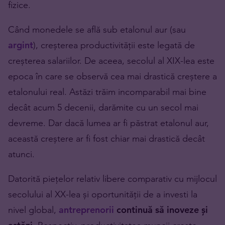
fizice.
Când monedele se află sub etalonul aur (sau
argint
), creșterea productivității este legată de
creșterea salariilor. De aceea, secolul al XIX-lea este
epoca în care se observă cea mai drastică creștere a
etalonului real. Astăzi trăim incomparabil mai bine
decât acum 5 decenii, darămite cu un secol mai
devreme. Dar dacă lumea ar fi păstrat etalonul aur,
această creștere ar fi fost chiar mai drastică decât
atunci.
Datorită piețelor relativ libere comparativ cu mijlocul
secolului al XX-lea și oportunității de a investi la
nivel global,
antreprenorii
continuă să inoveze și