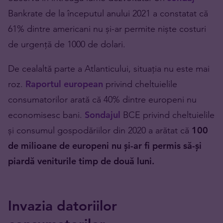
Bankrate de la începutul anului 2021 a constatat că
61% dintre americani nu și-ar permite niște costuri
de urgență de 1000 de dolari.
De cealaltă parte a Atlanticului, situația nu este mai
roz.
Raportul european
privind cheltuielile
consumatorilor arată că 40% dintre europeni nu
economisesc bani.
Sondajul
BCE privind cheltuielile
și consumul gospodăriilor din 2020 a arătat că
100
de milioane de europeni nu și-ar fi permis să-și
piardă veniturile timp de două luni.
Invazia datoriilor