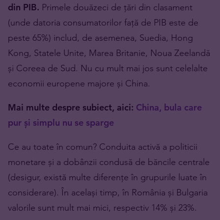
din PIB.
Primele douăzeci de țări din clasament
(unde datoria consumatorilor față de PIB este de
peste 65%) includ, de asemenea, Suedia, Hong
Kong, Statele Unite, Marea Britanie, Noua Zeelandă
și Coreea de Sud. Nu cu mult mai jos sunt celelalte
economii europene majore și China.
Mai multe despre subiect, aici:
China, bula care
pur și simplu nu se sparge
Ce au toate în comun? Conduita activă a politicii
monetare și a dobânzii condusă de băncile centrale
(desigur, există multe diferențe în grupurile luate în
considerare). În același timp, în România și Bulgaria
valorile sunt mult mai mici, respectiv 14% și 23%.