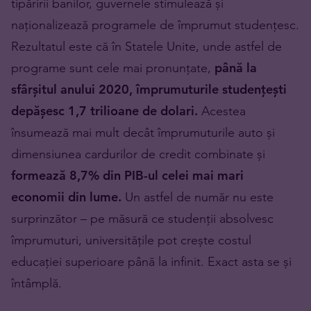
tipăririi banilor, guvernele stimulează și
naționalizează programele de împrumut studențesc.
Rezultatul este că în Statele Unite, unde astfel de
programe sunt cele mai pronunțate,
până la
sfârșitul anului 2020, împrumuturile studențești
depășesc 1,7 trilioane de dolari.
Acestea
însumează mai mult decât împrumuturile auto și
dimensiunea cardurilor de credit combinate și
formează 8,7% din PIB-ul celei mai mari
economii din lume.
Un astfel de număr nu este
surprinzător – pe măsură ce studenții absolvesc
împrumuturi, universitățile pot crește costul
educației superioare până la infinit. Exact asta se și
întâmplă.