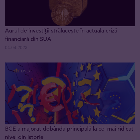
Aurul de investiții strălucește în actuala criză
financiară din SUA
04.04.2023
BCE a majorat dobânda principală la cel mai ridicat
nivel din istorie