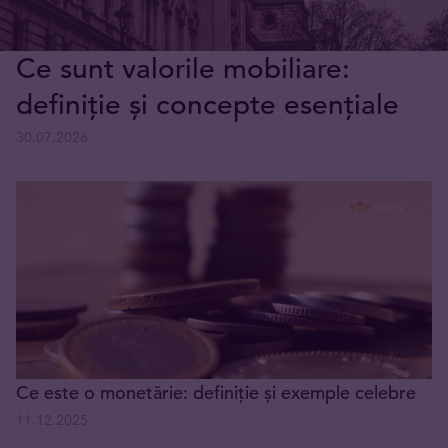
Ce sunt valorile mobiliare:
definiție și concepte esențiale
30.07.2026
Ce este o monetărie: definiție și exemple celebre
11.12.2025