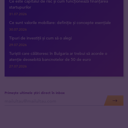
Ce este capitalul de risc și cum funcționează finanțarea
startupurilor
31.07.2026
Ce sunt valorile mobiliare: definiție și concepte esențiale
30.07.2026
Tipuri de investiții și cum să o alegi
29.07.2026
Turiștii care călătoresc în Bulgaria ar trebui să acorde o
atenție deosebită bancnotelor de 50 de euro
27.07.2026
Primește ultimele știri direct în inbox