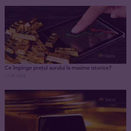
Ce împinge prețul aurului la maxime istorice?
17.09.2024