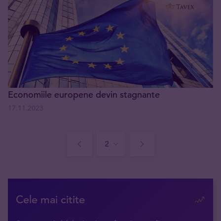
Economiile europene devin stagnante
17.11.2023
Cele mai citite