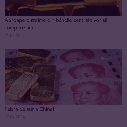
Aproape o treime din băncile centrale vor să
cumpere aur
21.06.2024
Febra de aur a Chinei
12.04.2024