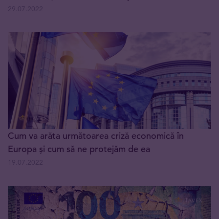
29.07.2022
Cum va arăta următoarea criză economică în
Europa și cum să ne protejăm de ea
19.07.2022