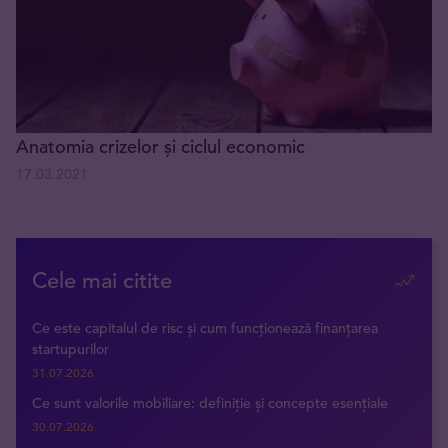
Anatomia crizelor și ciclul economic
17.03.2021
Cele mai citite
Ce este capitalul de risc și cum funcționează finanțarea
startupurilor
31.07.2026
Ce sunt valorile mobiliare: definiție și concepte esențiale
30.07.2026