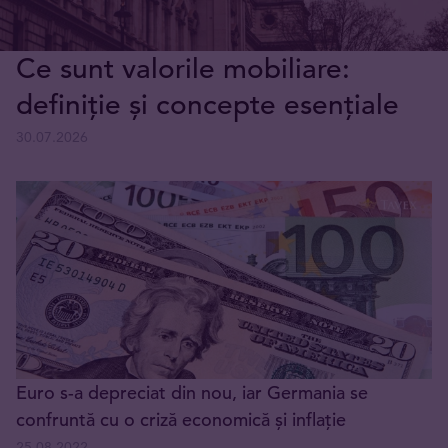
Ce sunt valorile mobiliare:
definiție și concepte esențiale
30.07.2026
Euro s-a depreciat din nou, iar Germania se
confruntă cu o criză economică și inflație
25.08.2022