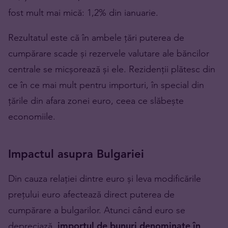
fost mult mai mică: 1,2% din ianuarie.
Rezultatul este că în ambele țări puterea de
cumpărare scade și rezervele valutare ale băncilor
centrale se micșorează și ele. Rezidenții plătesc din
ce în ce mai mult pentru importuri, în special din
țările din afara zonei euro, ceea ce slăbește
economiile.
Impactul asupra Bulgariei
Din cauza relației dintre euro și leva modificările
prețului euro afectează direct puterea de
cumpărare a bulgarilor. Atunci când euro se
depreciază,
importul de bunuri denominate în