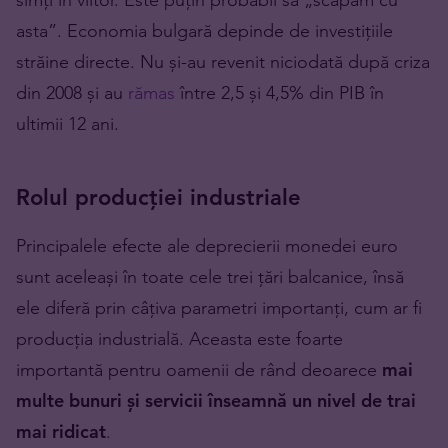
asta”. Economia bulgară depinde de investițiile
străine directe. Nu și-au revenit niciodată după criza
din 2008 și au
rămas
între 2,5 și 4,5% din PIB în
ultimii 12 ani.
Rolul producției industriale
Principalele efecte ale deprecierii monedei euro
sunt aceleași în toate cele trei țări balcanice, însă
ele diferă prin câțiva parametri importanți, cum ar fi
producția industrială. Aceasta este foarte
importantă pentru oamenii de rând deoarece
mai
multe bunuri și servicii înseamnă un nivel de trai
mai ridicat
.