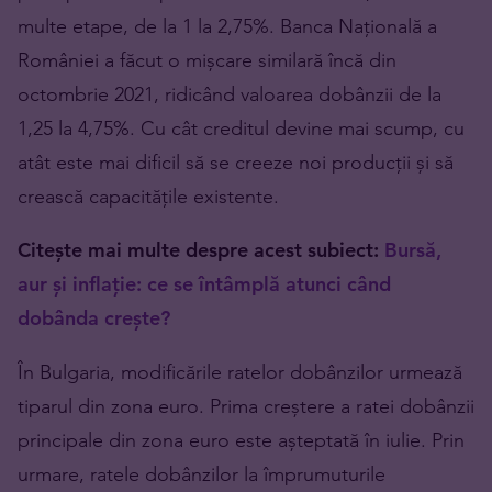
multe etape, de la 1 la 2,75%. Banca Națională a
României a făcut o mișcare similară încă din
octombrie 2021, ridicând valoarea dobânzii de la
1,25 la 4,75%. Cu cât creditul devine mai scump, cu
atât este mai dificil să se creeze noi producții și să
crească capacitățile existente.
Citește mai multe despre acest subiect:
Bursă,
aur și inflație: ce se întâmplă atunci când
dobânda crește?
În Bulgaria, modificările ratelor dobânzilor urmează
tiparul din zona euro. Prima creștere a ratei dobânzii
principale din zona euro este așteptată în iulie. Prin
urmare, ratele dobânzilor la împrumuturile