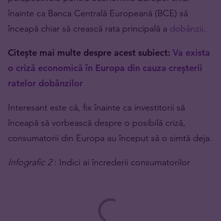
înainte ca Banca Centrală Europeană (BCE) să
înceapă chiar să crească rata principală a
dobânzii
.
Citește mai multe despre acest subiect:
Va exista
o criză economică în Europa din cauza creșterii
ratelor dobânzilor
Interesant este că, fix înainte ca investitorii să
înceapă să vorbească despre o posibilă criză,
consumatorii din Europa au început să o simtă deja.
Infografic 2
: Indici ai încrederii consumatorilor