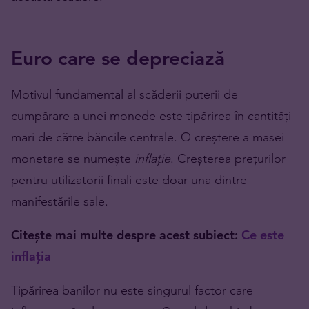
Euro care se depreciază
Motivul fundamental al scăderii puterii de
cumpărare a unei monede este tipărirea în cantități
mari de către băncile centrale. O creștere a masei
monetare se numește
inflație
. Creșterea prețurilor
pentru utilizatorii finali este doar una dintre
manifestările sale.
Citește mai multe despre acest subiect:
Ce este
inflația
Tipărirea banilor nu este singurul factor care