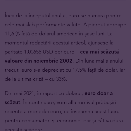
Încă de la începutul anului, euro se numără printre
cele mai slab performante valute. A pierdut aproape
11,6 % față de dolarul american în șase luni. La
momentul redactării acestui articol, ajunsese la
paritate 1,00655 USD per euro –
cea mai scăzută
valoare din noiembrie 2002
. Din luna mai a anului
trecut, euro s-a depreciat cu 17,5% față de dolar, iar
de la ultima criză – cu 33%.
Din mai 2021, în raport cu dolarul,
euro doar a
scăzut
. În continuare, vom afla motivul prăbușiri
recente a monedei euro, ce înseamnă acest lucru
pentru consumatori și economie, dar și cât va dura
această scădere.