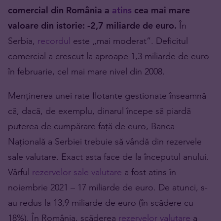
comercial din România a
atins
cea mai mare
valoare din istorie: -2,7 miliarde de euro.
În
Serbia,
recordul
este „mai moderat”. Deficitul
comercial a crescut la aproape 1,3 miliarde de euro
în februarie, cel mai mare nivel din 2008.
Menținerea unei rate flotante gestionate înseamnă
că, dacă, de exemplu, dinarul începe să piardă
puterea de cumpărare față de euro, Banca
Națională a Serbiei trebuie să vândă din rezervele
sale valutare. Exact asta face de la începutul anului.
Vârful
rezervelor sale valutare
a fost atins în
noiembrie 2021 – 17 miliarde de euro. De atunci, s-
au redus la 13,9 miliarde de euro (în scădere cu
18%). În România, scăderea
rezervelor valutare
a