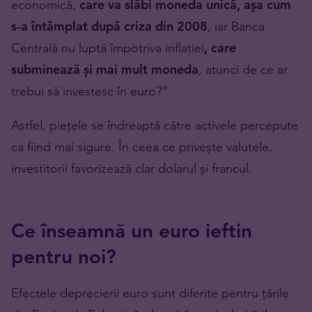
economică,
care va slăbi moneda unică, așa cum
s-a întâmplat după criza din 2008
, iar Banca
Centrală nu luptă împotriva inflației
, care
subminează și mai mult moneda
, atunci de ce ar
trebui să investesc în euro?”
Astfel, piețele se îndreaptă către activele percepute
ca fiind mai sigure. În ceea ce privește valutele,
investitorii favorizează clar dolarul și francul.
Ce înseamnă un euro ieftin
pentru noi?
Efectele deprecierii euro sunt diferite pentru țările