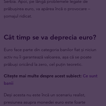
Serbia. Apoi, pe lângă problemele legate de
prăbușirea euro, va apărea încă o provocare –
șomajul ridicat.
Cât timp se va deprecia euro?
Euro face parte din categoria banilor fiat și niciun
activ nu îi garantează valoarea, așa că se poate
prăbuși oricând la zero, cel puțin teoretic.
Citește mai multe despre acest subiect:
Ce sunt
banii
Deși acesta nu este încă un scenariu realist,
presiunea asupra monedei euro este foarte