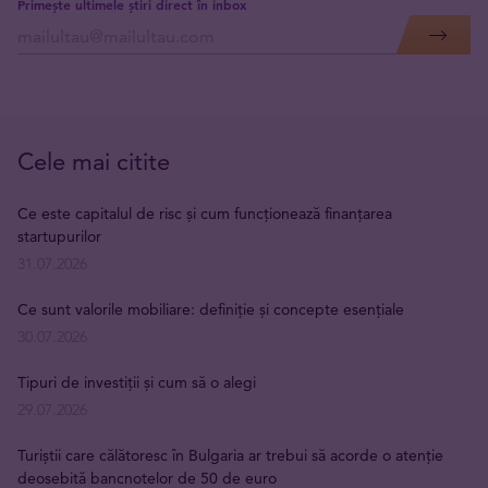
Primește ultimele știri direct în inbox
Cele mai citite
Ce este capitalul de risc și cum funcționează finanțarea
startupurilor
31.07.2026
Ce sunt valorile mobiliare: definiție și concepte esențiale
30.07.2026
Tipuri de investiții și cum să o alegi
29.07.2026
Turiștii care călătoresc în Bulgaria ar trebui să acorde o atenție
deosebită bancnotelor de 50 de euro