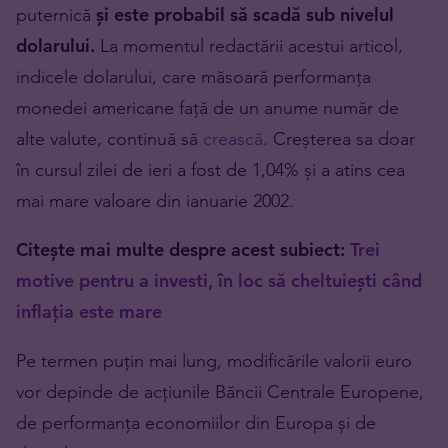
puternică
și este probabil să scadă sub nivelul
dolarului.
La momentul redactării acestui articol,
indicele dolarului, care măsoară performanța
monedei americane față de un anume număr de
alte valute, continuă să
crească
. Creșterea sa doar
în cursul zilei de ieri a fost de 1,04% și a atins cea
mai mare valoare din ianuarie 2002.
Citește mai multe despre acest subiect:
Trei
motive pentru a investi, în loc să cheltuiești când
inflația este mare
Pe termen puțin mai lung, modificările valorii euro
vor depinde de acțiunile Băncii Centrale Europene,
de performanța economiilor din Europa și de