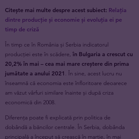
Citește mai multe despre acest subiect:
Relația
dintre producție și economie și evoluția ei pe
timp de criză
În timp ce în România și Serbia indicatorul
producției este în scădere,
în Bulgaria a crescut cu
20,2% în mai – cea mai mare creștere din prima
jumătate a anului 2021
. În sine, acest lucru nu
înseamnă că economia este înfloritoare deoarece
am văzut vârfuri similare înainte și după criza
economică din 2008.
Diferența poate fi explicată prin politica de
dobândă a băncilor centrale. În Serbia, dobânda
principală a început să crească în martie, în mai