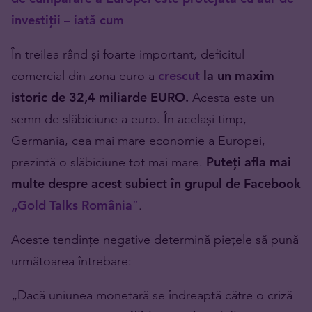
investiții – iată cum
În treilea rând și foarte important, deficitul
comercial din zona euro a
crescut
la un maxim
istoric de 32,4 miliarde EURO.
Acesta este un
semn de slăbiciune a euro. În același timp,
Germania, cea mai mare economie a Europei,
prezintă o slăbiciune tot mai mare.
Puteți afla mai
multe despre acest subiect în grupul de Facebook
„Gold Talks România
”
.
Aceste tendințe negative determină piețele să pună
următoarea întrebare:
„Dacă uniunea monetară se îndreaptă către o criză