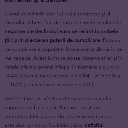
Cursul de schimb stabil al leului românesc şi al
dinarului sârbesc faţă de euro înseamnă că efectele
negative ale declinului euro se resimt în ambele
ţări prin pierderea puterii de cumpărare
. Puterea
de cumpărare a populației locale scade din ce în ce
mai repede. Acest lucru se poate observa chiar și în
datele oficiale privind inflația. În România a
ajuns la
14,4% (cea mai mare valoare din 2004), iar în Serbia
– 10,4% (cea mai mare valoare din 2013).
Ambele țări sunt afectate de creșterea costului
importurilor. La fel ca în Bulgaria, creșterea
competitivității cauzată de deprecierea monedei
este doar un miraj. Nu întâmplător
deficitul