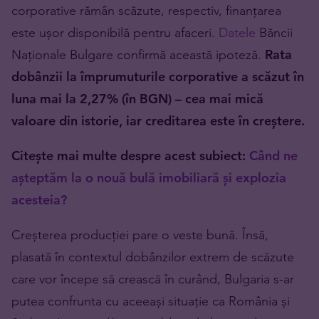
corporative rămân scăzute, respectiv, finanțarea
este ușor disponibilă pentru afaceri.
Datele
Băncii
Naționale Bulgare confirmă această ipoteză.
Rata
dobânzii la împrumuturile corporative a scăzut în
luna mai la 2,27% (în BGN) – cea mai mică
valoare din istorie, iar creditarea este în creștere.
Citește mai multe despre acest subiect:
Când ne
așteptăm la o nouă bulă imobiliară și explozia
acesteia?
Creșterea producției pare o veste bună. Însă,
plasată în contextul dobânzilor extrem de scăzute
care vor începe să crească în curând, Bulgaria s-ar
putea confrunta cu aceeași situație ca România și