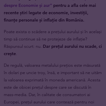
despre Economie și aur”
pentru a afla cele mai
recente știri legate de economie, investiții,
finanțe personale și inflație din România.
Poate exista o scădere a prețului aurului și în același
timp să continue să ne protejeze de inflație?
Răspunsul scurt: nu.
Dar prețul aurului nu scade, ci
crește
.
De regulă, valoarea metalului prețios este măsurată
în dolari pe uncie troy, însă, e important să ne uităm
la valoarea exprimată în moneda americană. Acesta
este de obicei prețul despre care se discută în
mass-media. Dar, în calitate de consumatori ai
Europei, prețul aurului care contează pentru noi