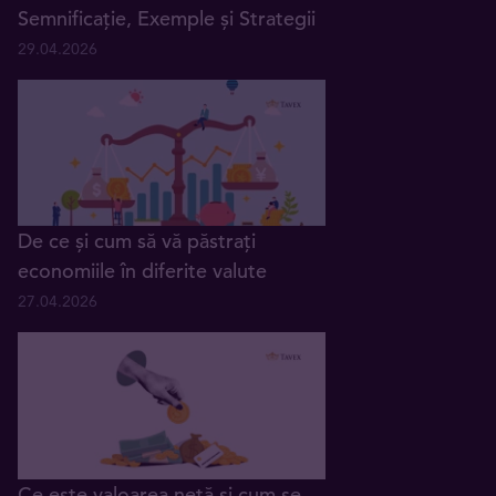
Semnificație, Exemple și Strategii
29.04.2026
De ce și cum să vă păstrați
economiile în diferite valute
27.04.2026
Ce este valoarea netă și cum se