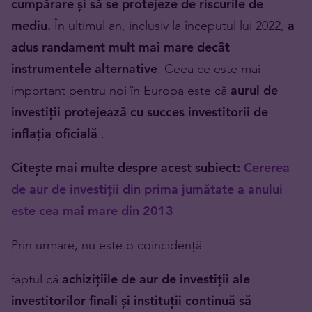
cumpărare și să se protejeze de riscurile de
mediu.
În ultimul an, inclusiv la începutul lui 2022,
a
adus randament mult mai mare decât
instrumentele alternative
. Ceea ce este mai
important pentru noi în Europa este că
aurul de
investiții protejează cu succes investitorii de
inflația oficială
.
Citește mai multe despre acest subiect:
Cererea
de aur de investiții din prima jumătate a anului
este cea mai mare din 2013
Prin urmare, nu este o coincidență
faptul că
achizițiile de aur de investiții ale
investitorilor finali și instituții continuă să