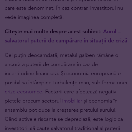
care este denominat. În caz contrar, investitorul nu
vede imaginea completă.
Citește mai multe despre acest subiect:
Aurul –
salvatorul puterii de cumpărare în situații de criză
Cel puțin deocamdată, metalul galben rămâne o
ancoră a puterii de cumpărare în caz de
incertitudine financiară. Și economia europeană e
posibil să întâmpine turbulențe mari, sub forma unei
crize economce
. Factorii care afectează negativ
piețele precum sectorul
imobiliar
și economia în
ansamblu pot duce la creșterea prețului aurului.
Când activele riscante se depreciază, este logic ca
investitorii să caute salvatorul tradițional al puterii