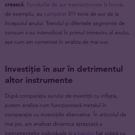
crească
.
Fondurile de aur tranzacționate la bursă
,
de exemplu, au
cumpărat
311 tone de aur de la
începutul anului. Trendul și diferitele segmente de
consum s-au intensificat în primul trimestru al anului,
așa cum am comentat în analiza de mai sus.
Investiție în aur în detrimentul
altor instrumente
După comparația aurului de investiții cu inflația,
putem analiza cum funcționează metalul în
comparație cu investițiile alternative. În articolul de
mai jos, am analizat dinamica așteptată a
instrumentelor individuale și a
banilor
fiat odată cu