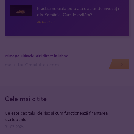
Practici neloiale pe piața de aur de investiții
din România. Cum le evităm?
30.06.2023
Primește ultimele știri direct în inbox
Cele mai citite
Ce este capitalul de risc și cum funcționează finanțarea
startupurilor
31.07.2026