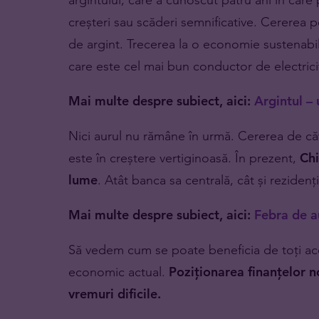
creșteri sau scăderi semnificative. Cererea p
de argint. Trecerea la o economie sustenabi
care este cel mai bun conductor de electrici
Mai multe despre subiect, aici:
Argintul –
Nici aurul nu rămâne în urmă. Cererea de cătr
este în creștere vertiginoasă. În prezent,
Chi
lume
. Atât banca sa centrală, cât și reziden
Mai multe despre subiect, aici:
Febra de a
Să vedem cum se poate beneficia de toți aceș
economic actual.
Poziționarea finanțelor n
vremuri dificile.