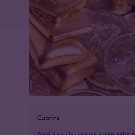
Cuprins
Aurul și argintul, cele mai sigure active de