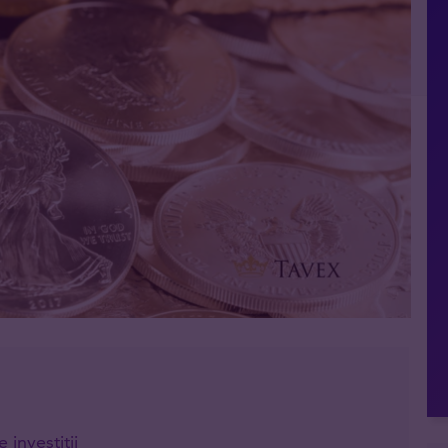
 investiții