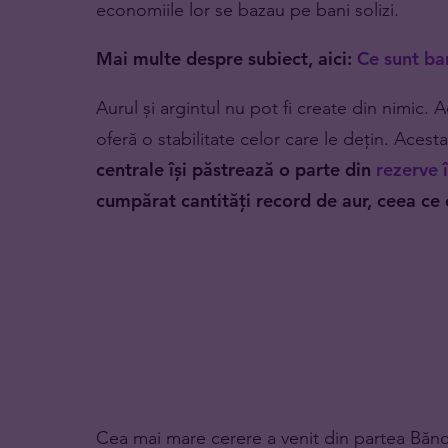
economiile lor se bazau pe bani solizi.
Mai multe despre subiect, aici:
Ce sunt ba
Aurul și argintul nu pot fi create din nimic
oferă o stabilitate celor care le dețin. Ace
centrale își păstrează o parte din
rezerve î
cumpărat cantități record de aur, ceea ce c
Cea mai mare cerere a venit din partea Bănci