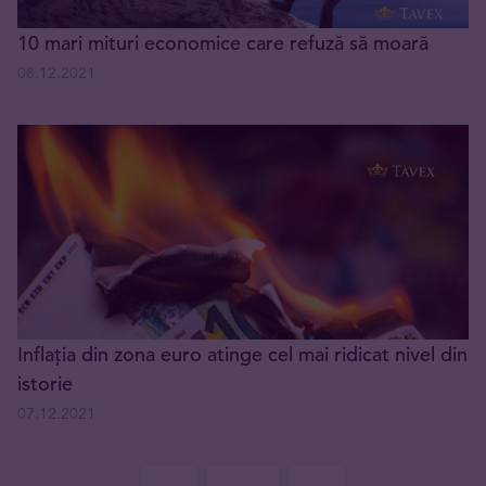
10 mari mituri economice care refuză să moară
08.12.2021
Inflația din zona euro atinge cel mai ridicat nivel din
istorie
07.12.2021