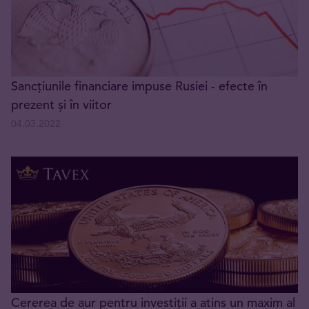
Sancțiunile financiare impuse Rusiei - efecte în
prezent și în viitor
04.03.2022
Cererea de aur pentru investiții a atins un maxim al