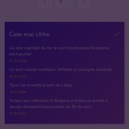
Cele mai citite
Ce este capitalul de risc și cum funcționează finanțarea
startupurilor
31.07.2026
Ce sunt valorile mobiliare: definiție și concepte esențiale
30.07.2026
Tipuri de investiții și cum să o alegi
29.07.2026
Turiștii care călătoresc în Bulgaria ar trebui să acorde o
atenție deosebită bancnotelor de 50 de euro
27.07.2026