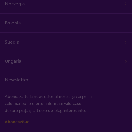
Norvegia
Polonia
Suedia
Ungaria
Newsletter
Abonează-te la newsletter-ul nostru și vei primi
cele mai bune oferte, informații valoroase
despre piață și articole de blog interesante.
Abonează-te