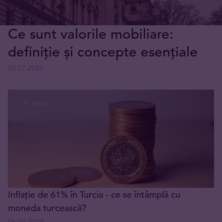
Ce sunt valorile mobiliare:
definiție și concepte esențiale
30.07.2026
Inflație de 61% în Turcia - ce se întâmplă cu
moneda turcească?
06.04.2022