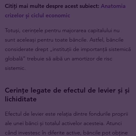
Citiți mai multe despre acest subiect:
Anatomia
crizelor și ciclul economic
Totuși, cerințele pentru majorarea capitalului nu
sunt aceleași pentru toate băncile. Astfel, băncile
considerate drept „instituții de importanță sistemică
globală” trebuie să aibă un amortizor de risc
sistemic.
Cerințe legate de efectul de levier și și
lichiditate
Efectul de levier este relația dintre fondurile proprii
ale unei bănci și totalul activelor acesteia. Atunci
când investesc în diferite active, băncile pot obține