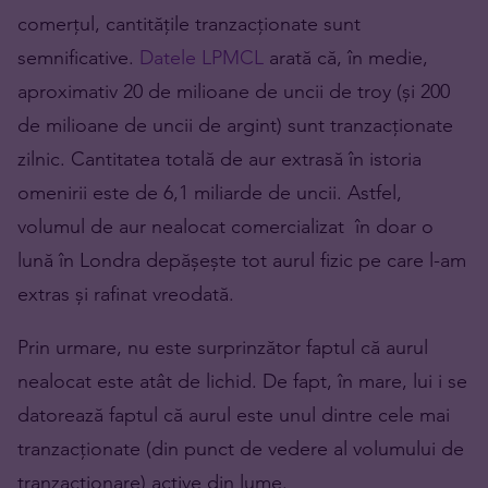
comerțul, cantitățile tranzacționate sunt
semnificative.
Datele LPMCL
arată că, în medie,
aproximativ 20 de milioane de uncii de troy (și 200
de milioane de uncii de argint) sunt tranzacționate
zilnic. Cantitatea totală de aur extrasă în istoria
omenirii este de 6,1 miliarde de uncii. Astfel,
volumul de aur nealocat comercializat în doar o
lună în Londra depășește tot aurul fizic pe care l-am
extras și rafinat vreodată.
Prin urmare, nu este surprinzător faptul că aurul
nealocat este atât de lichid. De fapt, în mare, lui i se
datorează faptul că aurul este unul dintre cele mai
tranzacționate (din punct de vedere al volumului de
tranzacționare) active din lume.