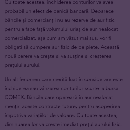
Cu toate acestea, închiderea conturilor va avea
probabil un efect de panică bancară. Deoarece
băncile și comercianții nu au rezerve de aur fizic
pentru a face față volumului uriaș de aur nealocat
comercializat, așa cum am văzut mai sus, vor fi
obligați să cumpere aur fizic de pe piețe. Această
nouă cerere va crește și va susține și creșterea
prețului aurului.
Un alt fenomen care merită luat în considerare este
închiderea sau vânzarea conturilor scurte la bursa
COMEX. Băncile care operează în aur nealocat
mențin aceste contracte future, pentru acoperirea
împotriva variațiilor de valoare. Cu toate acestea,
diminuarea lor va crește imediat prețul aurului fizic.