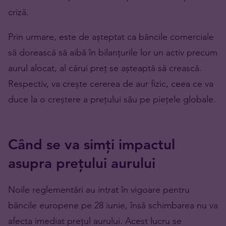
criză.
Prin urmare, este de așteptat ca băncile comerciale
să dorească să aibă în bilanțurile lor un activ precum
aurul alocat, al cărui preț se așteaptă să crească.
Respectiv, va crește cererea de aur fizic, ceea ce va
duce la o creștere a prețului său pe piețele globale.
Când se va simți impactul
asupra prețului aurului
Noile reglementări au intrat în vigoare pentru
băncile europene pe 28 iunie, însă schimbarea nu va
afecta imediat prețul aurului. Acest lucru se