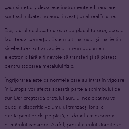
„aur sintetic”, deoarece instrumentele financiare
sunt schimbate, nu aurul investițional real în sine.
Deși aurul nealocat nu este pe placul tuturor, acesta
facilitează comerțul. Este mult mai ușor și mai ieftin
să efectuezi o tranzacție printr-un document
electronic fără a fi nevoie să transferi și să plătești
pentru stocarea metalului fizic.
Îngrijorarea este că normele care au intrat în vigoare
în Europa vor afecta această parte a schimbului de
aur. Dar creșterea prețului aurului nealocat nu va
duce la dispariția volumului tranzacțiilor și a
participanților de pe piață, ci doar la micșorarea
numărului acestora. Astfel, prețul aurului sintetic se