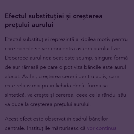
Efectul substituției și creșterea
prețului aurului
Efectul substituției reprezintă al doilea motiv pentru
care băncile se vor concentra asupra aurului fizic.
Deoarece aurul nealocat este scump, singura formă
de aur rămasă pe care o pot viza băncile este aurul
alocat. Astfel, creșterea cererii pentru activ, care
este relativ mai puțin lichidă decât forma sa
sintetică, va crește și cererea, ceea ce la rândul său
va duce la creșterea prețului aurului.
Acest efect este observat în cadrul băncilor
centrale. Instituțiile mărturisesc că
vor continua