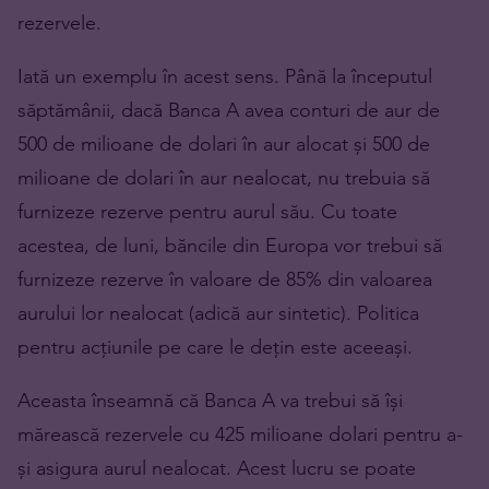
rezervele.
Iată un exemplu în acest sens. Până la începutul
săptămânii, dacă Banca A avea conturi de aur de
500 de milioane de dolari în aur alocat și 500 de
milioane de dolari în aur nealocat, nu trebuia să
furnizeze rezerve pentru aurul său. Cu toate
acestea, de luni, băncile din Europa vor trebui să
furnizeze rezerve în valoare de 85% din valoarea
aurului lor nealocat (adică aur sintetic). Politica
pentru acțiunile pe care le dețin este aceeași.
Aceasta înseamnă că Banca A va trebui să își
mărească rezervele cu 425 milioane dolari pentru a-
și asigura aurul nealocat. Acest lucru se poate