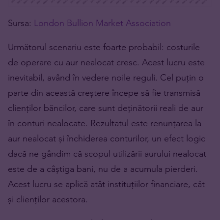
Sursa:
London Bullion Market Association
Următorul scenariu este foarte probabil: costurile
de operare cu aur nealocat cresc. Acest lucru este
inevitabil, având în vedere noile reguli. Cel puțin o
parte din această creștere începe să fie transmisă
clienților băncilor, care sunt deținătorii reali de aur
în conturi nealocate. Rezultatul este renunțarea la
aur nealocat și închiderea conturilor, un efect logic
dacă ne gândim că scopul utilizării aurului nealocat
este de a câștiga bani, nu de a acumula pierderi.
Acest lucru se aplică atât instituțiilor financiare, cât
și clienților acestora.