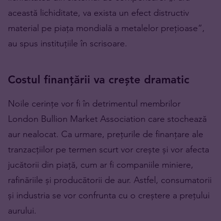
această lichiditate, va exista un efect distructiv
material pe piața mondială a metalelor prețioase”,
au spus instituțiile în scrisoare.
Costul finanțării va crește dramatic
Noile cerințe vor fi în detrimentul membrilor
London Bullion Market Association care stochează
aur nealocat. Ca urmare, prețurile de finanțare ale
tranzacțiilor pe termen scurt vor crește și vor afecta
jucătorii din piață, cum ar fi companiile miniere,
rafinăriile și producătorii de aur. Astfel, consumatorii
și industria se vor confrunta cu o creștere a prețului
aurului.