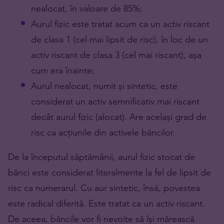
nealocat, în valoare de 85%;
Aurul fizic este tratat acum ca un activ riscant
de clasa 1 (cel mai lipsit de risc), în loc de un
activ riscant de clasa 3 (cel mai riscant), așa
cum era înainte;
Aurul nealocat, numit și sintetic, este
considerat un activ semnificativ mai riscant
decât aurul fizic (alocat). Are același grad de
risc ca acțiunile din activele băncilor.
De la începutul săptămânii, aurul fizic stocat de
bănci este considerat literalmente la fel de lipsit de
risc ca numerarul. Cu aur sintetic, însă, povestea
este radical diferită. Este tratat ca un activ riscant.
De aceea, băncile vor fi nevoite să își mărească