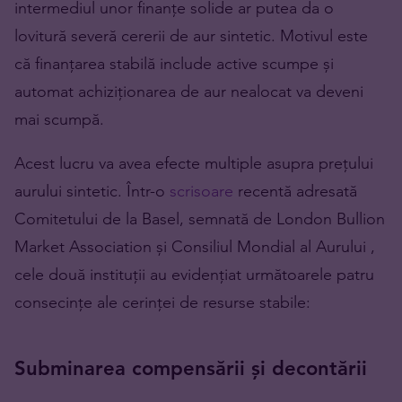
intermediul unor finanțe solide ar putea da o
lovitură severă cererii de aur sintetic. Motivul este
că finanțarea stabilă include active scumpe și
automat achiziționarea de aur nealocat va deveni
mai scumpă.
Acest lucru va avea efecte multiple asupra prețului
aurului sintetic. Într-o
scrisoare
recentă adresată
Comitetului de la Basel, semnată de London Bullion
Market Association și Consiliul Mondial al Aurului ,
cele două instituții au evidențiat următoarele patru
consecințe ale cerinței de resurse stabile:
Subminarea compensării și decontării