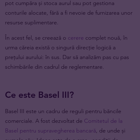
pot cumpăra și stoca aurul sau pot gestiona
conturile alocate, fără a fi nevoie de furnizarea unor
resurse suplimentare.
În acest fel, se creează o
cerere
complet nouă, în
urma căreia există o singură direcție logică a
prețului aurului: în sus. Dar să analizăm pas cu pas
schimbările din cadrul de reglementare.
Ce este Basel III?
Basel III este un cadru de reguli pentru băncile
comerciale. A fost dezvoltat de
Comitetul de la
Basel pentru supravegherea bancară
, de unde și