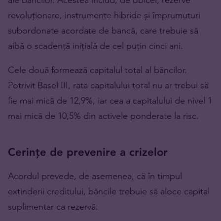
revoluționare, instrumente hibride și împrumuturi
subordonate acordate de bancă, care trebuie să
aibă o scadență inițială de cel puțin cinci ani.
Cele două formează capitalul total al băncilor.
Potrivit Basel III, rata capitalului total nu ar trebui să
fie mai mică de 12,9%, iar cea a capitalului de nivel 1
mai mică de 10,5% din activele ponderate la risc.
Cerințe de prevenire a crizelor
Acordul prevede, de asemenea, că în timpul
extinderii creditului, băncile trebuie să aloce capital
suplimentar ca rezervă.