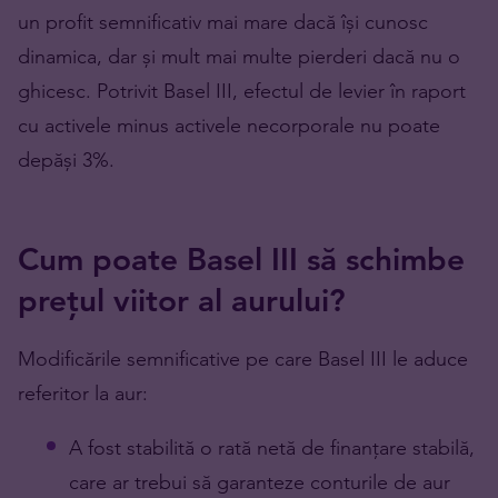
un profit semnificativ mai mare dacă își cunosc
dinamica, dar și mult mai multe pierderi dacă nu o
ghicesc. Potrivit Basel III, efectul de levier în raport
cu activele minus activele necorporale nu poate
depăși 3%.
Cum poate Basel III să schimbe
prețul viitor al aurului?
Modificările semnificative pe care Basel III le aduce
referitor la aur:
A fost stabilită o rată netă de finanțare stabilă,
care ar trebui să garanteze conturile de aur