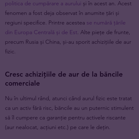
politica de cumpărare a aurului
și în acest an. Acest
fenomen a fost deja observat în anumite țări și
regiuni specifice. Printre acestea
se numără țările
din Europa Centrală și de Est
. Alte piețe de frunte,
precum Rusia și China, și-au sporit achizițiile de aur
fizic.
Cresc achizițiile de aur de la băncile
comerciale
Nu în ultimul rând, atunci când aurul fizic este tratat
ca un activ fără risc, băncile au un puternic stimulent
să îl cumpere ca garanție pentru activele riscante
(aur nealocat, acțiuni etc.) pe care le dețin.