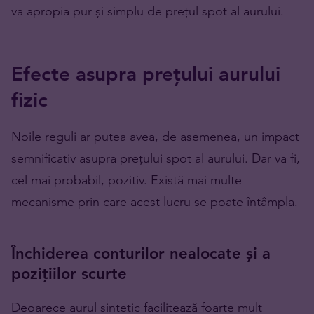
va apropia pur și simplu de prețul spot al aurului.
Efecte asupra prețului aurului
fizic
Noile reguli ar putea avea, de asemenea, un impact
semnificativ asupra prețului spot al aurului. Dar va fi,
cel mai probabil, pozitiv. Există mai multe
mecanisme prin care acest lucru se poate întâmpla.
Închiderea conturilor nealocate și a
pozițiilor scurte
Deoarece aurul sintetic facilitează foarte mult