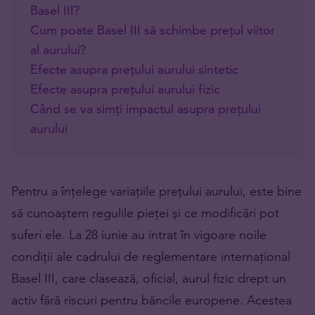
Basel III?
Cum poate Basel III să schimbe prețul viitor
al aurului?
Efecte asupra prețului aurului sintetic
Efecte asupra prețului aurului fizic
Când se va simți impactul asupra prețului
aurului
Pentru a înțelege variațiile prețului aurului, este bine
să cunoaștem regulile pieței și ce modificări pot
suferi ele. La 28 iunie au intrat în vigoare noile
condiții ale cadrului de reglementare internațional
Basel III, care clasează, oficial, aurul fizic drept un
activ fără riscuri pentru băncile europene. Acestea