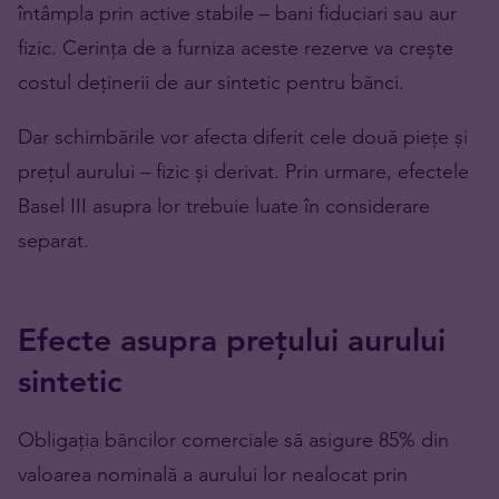
întâmpla prin active stabile – bani fiduciari sau aur
fizic. Cerința de a furniza aceste rezerve va crește
costul deținerii de aur sintetic pentru bănci.
Dar schimbările vor afecta diferit cele două piețe și
prețul aurului – fizic și derivat. Prin urmare, efectele
Basel III asupra lor trebuie luate în considerare
separat.
Efecte asupra prețului aurului
sintetic
Obligația băncilor comerciale să asigure 85% din
valoarea nominală a aurului lor nealocat prin