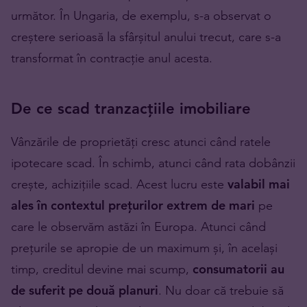
următor. În Ungaria, de exemplu, s-a observat o
creștere serioasă la sfârșitul anului trecut, care s-a
transformat în contracție anul acesta.
De ce scad tranzacțiile imobiliare
Vânzările de proprietăți cresc atunci când ratele
ipotecare scad. În schimb, atunci când rata dobânzii
crește, achizițiile scad. Acest lucru este
valabil mai
ales în contextul prețurilor extrem de mari
pe
care le observăm astăzi în Europa. Atunci când
prețurile se apropie de un maximum și, în același
timp, creditul devine mai scump,
consumatorii au
de suferit pe două planuri
. Nu doar că trebuie să