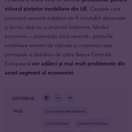
viitorul piețelor imobiliare din UE
. Cauzele care
provoacă această scădere vor fi inevitabil observate
și la noi, deși cu o anumită întârziere. Mediul
economic – potențiala criză recentă-, prețurile
imobiliare extrem de ridicate și creșterea ratei
principale a dobânzii de către Banca Centrală
Europeană
vor adânci și mai mult problemele din
acest segment al economiei
.
DISTRIBUIE
TAGS
cu excepția ratei dobânzii
criza imobiliara
tranzactii imobiliare