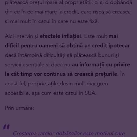
plătească prețul mare al proprietății, ci și o dobândă
din ce în ce mai mare la credit, care riscă să crească
și mai mult în cazul în care nu este fixă.
Aici intervin și
efectele inflației
. Este mult
mai
dificil pentru oameni să obțină un credit ipotecar
dacă întâmpină dificultăți să plătească bunuri și
servicii esențiale și dacă nu
au informații cu privire
la cât timp vor continua să crească prețurile
. În
acest fel, proprietățile devin mult mai greu
accesibile, așa cum este cazul în SUA.
Prin urmare:
Creșterea ratelor dobânzilor este motivul care