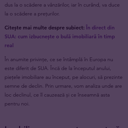
dus la o scădere a vânzărilor, iar în curând, va duce
la o scădere a prețurilor.
Citește mai multe despre subiect:
În direct din
SUA: cum izbucnește o bulă imobiliară în timp
real
În anumite privințe, ce se întâmplă în Europa nu
este diferit de SUA. Încă de la începutul anului,
piețele imobiliare au început, pe alocuri, să prezinte
semne de declin. Prin urmare, vom analiza unde are
loc declinul, ce îl cauzează și ce înseamnă asta
pentru noi.