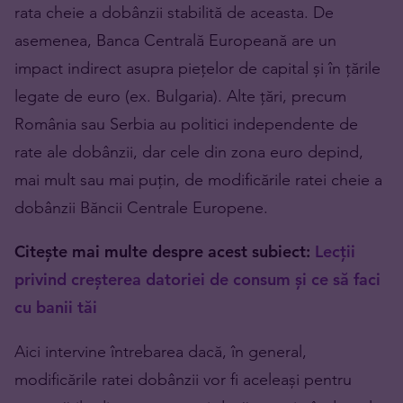
rata cheie a dobânzii stabilită de aceasta. De
asemenea, Banca Centrală Europeană are un
impact indirect asupra piețelor de capital și în țările
legate de euro (ex. Bulgaria). Alte țări, precum
România sau Serbia au politici independente de
rate ale dobânzii, dar cele din zona euro depind,
mai mult sau mai puțin, de modificările ratei cheie a
dobânzii Băncii Centrale Europene.
Citește mai multe despre acest subiect:
Lecții
privind creșterea datoriei de consum și ce să faci
cu banii tăi
Aici intervine întrebarea dacă, în general,
modificările ratei dobânzii vor fi aceleași pentru