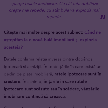
sparge bulele imobiliare. Cu cât rata dobânzii
crește mai repede, cu atât bula va exploda mai
repede.
Citește mai multe despre acest subiect:
Când ne
așteptăm la o nouă bulă imobiliară și explozia
acesteia?
Datele confirmă relația inversă dintre dobânda
ipotecară și achiziții. În toate țările în care există un
declin pe piața imobiliară,
ratele ipotecare sunt în
creștere
. În schimb,
în țările în care ratele
ipotecare sunt scăzute sau în scădere, vânzările
imobiliare continuă să crească
.