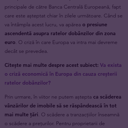
principale de către Banca Centrală Europeană, fapt
care este așteptat chiar în zilele următoare. Când se
va întâmpla acest lucru, va apărea
o presiune
ascendentă asupra ratelor dobânzilor din zona
euro
. O criză în care Europa va intra mai devreme
decât se prevedea.
Citește mai multe despre acest subiect:
Va exista
o criză economică în Europa din cauza creșterii
ratelor dobânzilor?
Prin urmare, în viitor ne putem aștepta
ca scăderea
vânzărilor de imobile să se răspândească în tot
mai multe țări
. O scădere a tranzacțiilor înseamnă
o scădere a prețurilor. Pentru proprietarii de