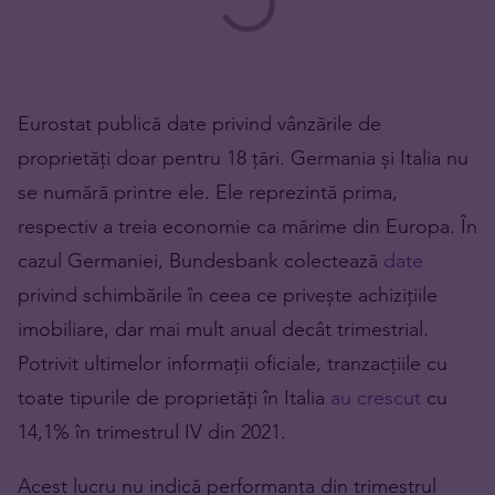
Eurostat publică date privind vânzările de
proprietăți doar pentru 18 țări. Germania și Italia nu
se numără printre ele. Ele reprezintă prima,
respectiv a treia economie ca mărime din Europa. În
cazul Germaniei, Bundesbank colectează
date
privind schimbările în ceea ce privește achizițiile
imobiliare, dar mai mult anual decât trimestrial.
Potrivit ultimelor informații oficiale, tranzacțiile cu
toate tipurile de proprietăți în Italia
au crescut
cu
14,1% în trimestrul IV din 2021.
Acest lucru nu indică performanța din trimestrul