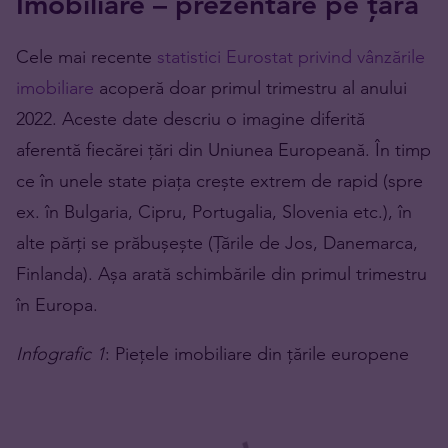
Imobiliare – prezentare pe țară
Cele mai recente
statistici Eurostat privind vânzările
imobiliare
acoperă doar primul trimestru al anului
2022. Aceste date descriu o imagine diferită
aferentă fiecărei țări din Uniunea Europeană. În timp
ce în unele state piața crește extrem de rapid (spre
ex. în Bulgaria, Cipru, Portugalia, Slovenia etc.), în
alte părți se prăbușește (Țările de Jos, Danemarca,
Finlanda). Așa arată schimbările din primul trimestru
în Europa.
Infografic 1
: Piețele imobiliare din țările europene