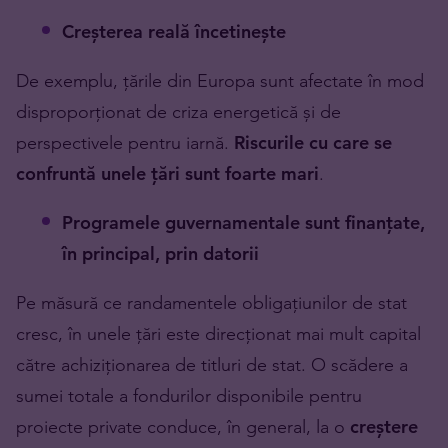
Creșterea reală încetinește
De exemplu, țările din Europa sunt afectate în mod
disproporționat de criza energetică și de
perspectivele pentru iarnă.
Riscurile cu care se
confruntă unele țări sunt foarte mari
.
Programele guvernamentale sunt finanţate,
în principal, prin datorii
Pe măsură ce randamentele obligațiunilor de stat
cresc, în unele țări este direcționat mai mult capital
către achiziționarea de titluri de stat. O scădere a
sumei totale a fondurilor disponibile pentru
proiecte private conduce, în general, la o
creștere