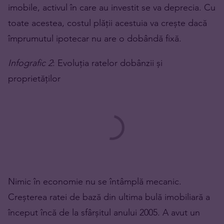
imobile, activul în care au investit se va deprecia. Cu
toate acestea, costul plății acestuia va crește dacă
împrumutul ipotecar nu are o dobândă fixă.
Infografic 2
: Evoluția ratelor dobânzii și
proprietăților
Nimic în economie nu se întâmplă mecanic.
Creșterea ratei de bază din ultima bulă imobiliară a
început încă de la sfârșitul anului 2005. A avut un