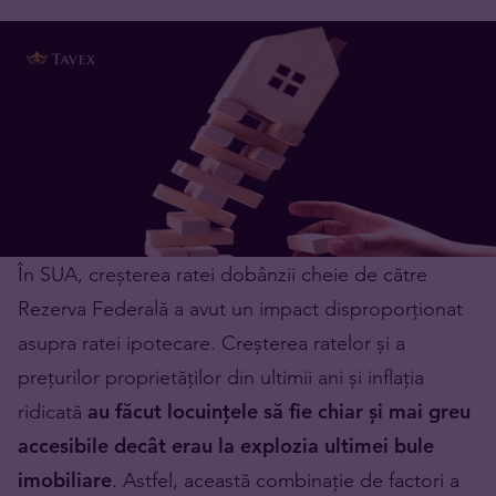
În SUA, creșterea ratei dobânzii cheie de către
Rezerva Federală a avut un impact disproporționat
asupra ratei ipotecare. Creșterea ratelor și a
prețurilor proprietăților din ultimii ani și inflația
ridicată
au făcut locuințele să fie chiar și mai greu
accesibile decât erau la explozia ultimei bule
imobiliare
. Astfel, această combinație de factori a